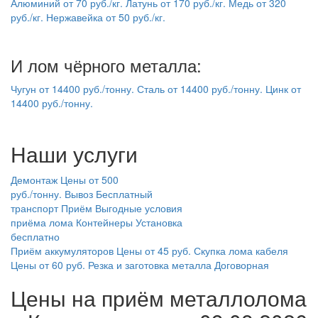
Алюминий
от
70
руб./кг.
Латунь
от
170
руб./кг.
Медь
от
320
руб./кг.
Нержавейка
от
50
руб./кг.
И лом чёрного металла:
Чугун
от
14400
руб./тонну.
Сталь
от
14400
руб./тонну.
Цинк
от
14400
руб./тонну.
Наши услуги
Демонтаж
Цены от 500
руб./тонну.
Вывоз
Бесплатный
транспорт
Приём
Выгодные условия
приёма лома
Контейнеры
Установка
бесплатно
Приём аккумуляторов
Цены от 45 руб.
Скупка лома кабеля
Цены от 60 руб.
Резка и заготовка металла
Договорная
Цены на приём металлолома