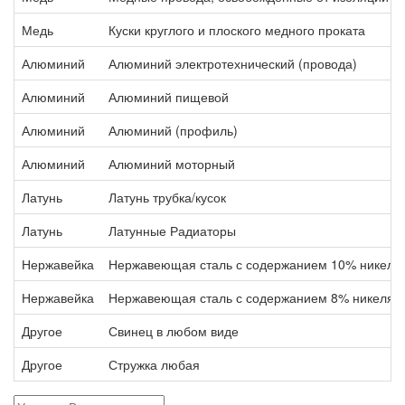
Медь
Куски круглого и плоского медного проката
Алюминий
Алюминий электротехнический (провода)
Алюминий
Алюминий пищевой
Алюминий
Алюминий (профиль)
Алюминий
Алюминий моторный
Латунь
Латунь трубка/кусок
Латунь
Латунные Радиаторы
Нержавейка
Нержавеющая сталь с содержанием 10% никеля
Нержавейка
Нержавеющая сталь с содержанием 8% никеля
Другое
Свинец в любом виде
Другое
Стружка любая