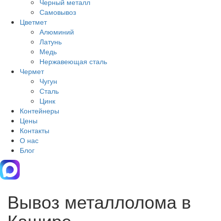
Черный металл
Самовывоз
Цветмет
Алюминий
Латунь
Медь
Нержавеющая сталь
Чермет
Чугун
Сталь
Цинк
Контейнеры
Цены
Контакты
О нас
Блог
Вывоз металлолома в
Кашире