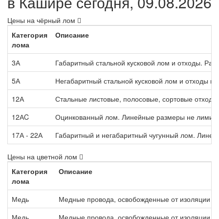
в Кашире сегодня, 09.08.2026
Цены на чёрный лом
Категория
Описание
лома
3А
Габаритный стальной кусковой лом и отходы. Раз
5А
Негабаритный стальной кусковой лом и отходы п
12А
Стальные листовые, полосовые, сортовые отходы,
12АC
Оцинкованный лом. Линейные размеры не лимит
17А - 22А
Габаритный и негабаритный чугунный лом. Лине
Цены на цветной лом
Категория
Описание
лома
Медь
Медные провода, освобожденные от изоляции м
Медь
Медные провода, освобожденные от изоляции т