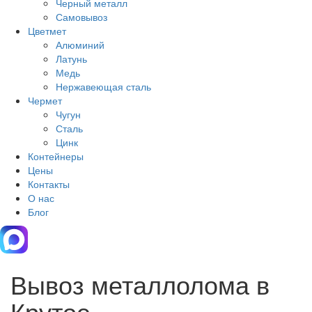
Черный металл
Самовывоз
Цветмет
Алюминий
Латунь
Медь
Нержавеющая сталь
Чермет
Чугун
Сталь
Цинк
Контейнеры
Цены
Контакты
О нас
Блог
Вывоз металлолома в
Крутое