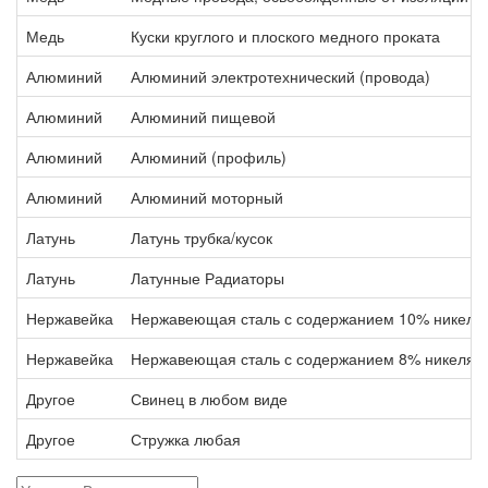
Медь
Куски круглого и плоского медного проката
Алюминий
Алюминий электротехнический (провода)
Алюминий
Алюминий пищевой
Алюминий
Алюминий (профиль)
Алюминий
Алюминий моторный
Латунь
Латунь трубка/кусок
Латунь
Латунные Радиаторы
Нержавейка
Нержавеющая сталь с содержанием 10% никеля
Нержавейка
Нержавеющая сталь с содержанием 8% никеля
Другое
Свинец в любом виде
Другое
Стружка любая