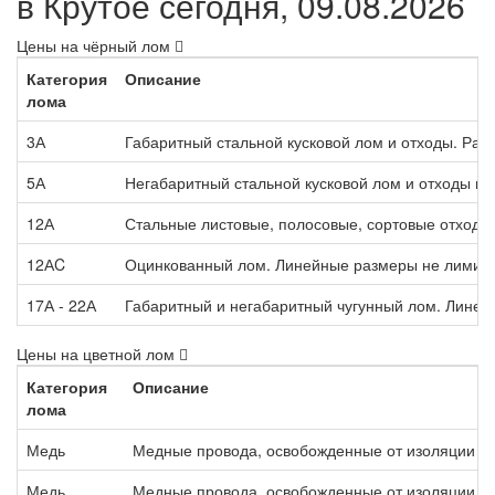
в Крутое сегодня, 09.08.2026
Цены на чёрный лом
Категория
Описание
лома
3А
Габаритный стальной кусковой лом и отходы. Раз
5А
Негабаритный стальной кусковой лом и отходы п
12А
Стальные листовые, полосовые, сортовые отходы,
12АC
Оцинкованный лом. Линейные размеры не лимит
17А - 22А
Габаритный и негабаритный чугунный лом. Лине
Цены на цветной лом
Категория
Описание
лома
Медь
Медные провода, освобожденные от изоляции м
Медь
Медные провода, освобожденные от изоляции т