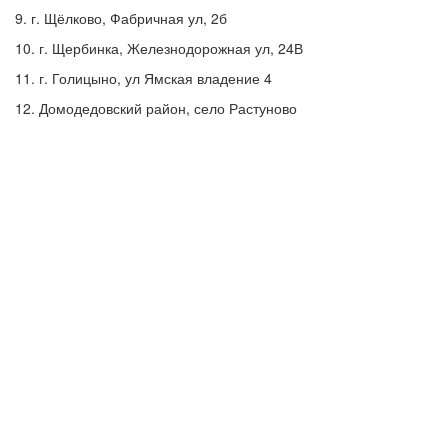
9. г. Щёлково, Фабричная ул, 2б
10. г. Щербинка, Железнодорожная ул, 24В
11. г. Голицыно, ул Ямская владение 4
12. Домодедовский район, село Растуново