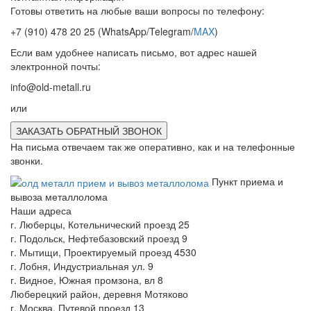
Готовы ответить на любые ваши вопросы по телефону:
+7 (910) 478 20 25
(WhatsApp/Telegram/
MAX
)
Если вам удобнее написать письмо, вот адрес нашей
электронной почты:
info@old-metall.ru
или
ЗАКАЗАТЬ ОБРАТНЫЙ ЗВОНОК
На письма отвечаем так же оперативно, как и на телефонные
звонки.
Пункт приема и
вывоза металлолома
Наши адреса
г. Люберцы, Котельнический проезд 25
г. Подольск, Нефтебазовский проезд 9
г. Мытищи, Проектируемый проезд 4530
г. Лобня, Индустриальная ул. 9
г. Видное, Южная промзона, вл 8
Люберецкий район, деревня Мотяково
г. Москва, Путевой проезд 13