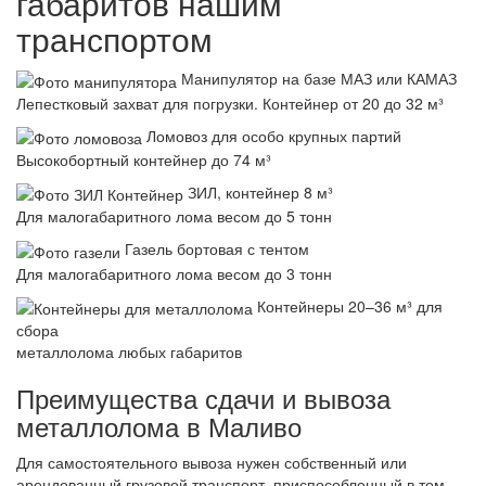
габаритов нашим
транспортом
Манипулятор на базе МАЗ или КАМАЗ
Лепестковый захват для погрузки. Контейнер от 20 до 32 м³
Ломовоз для особо крупных партий
Высокобортный контейнер до 74 м³
ЗИЛ, контейнер 8 м³
Для малогабаритного лома весом до 5 тонн
Газель бортовая с тентом
Для малогабаритного лома весом до 3 тонн
Контейнеры 20–36 м³ для
сбора
металлолома любых габаритов
Преимущества сдачи и вывоза
металлолома в Маливо
Для самостоятельного вывоза нужен собственный или
арендованный грузовой транспорт, приспособленный в том