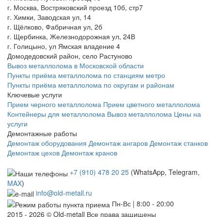
г. Москва, Востряковский проезд 10б, стр7
г. Химки, Заводская ул, 14
г. Щёлково, Фабричная ул, 2б
г. Щербинка, Железнодорожная ул, 24В
г. Голицыно, ул Ямская владение 4
Домодедовский район, село Растуново
Вывоз металлолома в Московской области
Пункты приёма металлолома по станциям метро
Пункты приёма металлолома по округам и районам
Ключевые услуги
Прием черного металлолома
Прием цветного металлолома
Контейнеры для металлолома
Вывоз металлолома
Цены на
услуги
Демонтажные работы
Демонтаж оборудования
Демонтаж ангаров
Демонтаж станков
Демонтаж цехов
Демонтаж кранов
+7 (910) 478 20 25
(WhatsApp, Telegram,
MAX
)
info@old-metall.ru
Пн-Вс | 8:00 - 20:00
2015 - 2026 © Old-metall Все права защищены