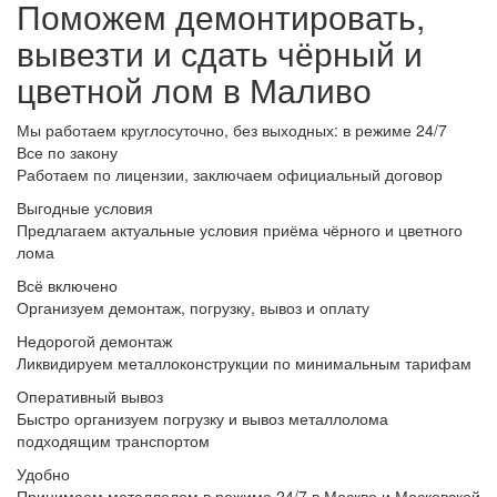
Поможем демонтировать,
вывезти и сдать чёрный и
цветной лом в Маливо
Мы работаем круглосуточно, без выходных: в режиме 24/7
Все по закону
Работаем по лицензии, заключаем официальный договор
Выгодные условия
Предлагаем актуальные условия приёма чёрного и цветного
лома
Всё включено
Организуем демонтаж, погрузку, вывоз и оплату
Недорогой демонтаж
Ликвидируем металлоконструкции по минимальным тарифам
Оперативный вывоз
Быстро организуем погрузку и вывоз металлолома
подходящим транспортом
Удобно
Принимаем металлолом в режиме 24/7 в Москве и Московской