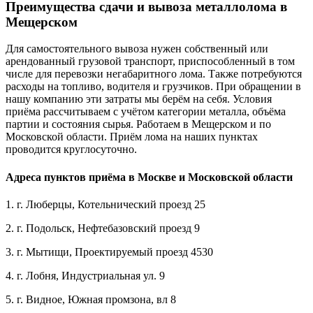
Преимущества сдачи и вывоза металлолома в
Мещерском
Для самостоятельного вывоза нужен собственный или
арендованный грузовой транспорт, приспособленный в том
числе для перевозки негабаритного лома. Также потребуются
расходы на топливо, водителя и грузчиков. При обращении в
нашу компанию эти затраты мы берём на себя. Условия
приёма рассчитываем с учётом категории металла, объёма
партии и состояния сырья. Работаем в Мещерском и по
Московской области. Приём лома на наших пунктах
проводится круглосуточно.
Адреса пунктов приёма в Москве и Московской области
1. г. Люберцы, Котельнический проезд 25
2. г. Подольск, Нефтебазовский проезд 9
3. г. Мытищи, Проектируемый проезд 4530
4. г. Лобня, Индустриальная ул. 9
5. г. Видное, Южная промзона, вл 8