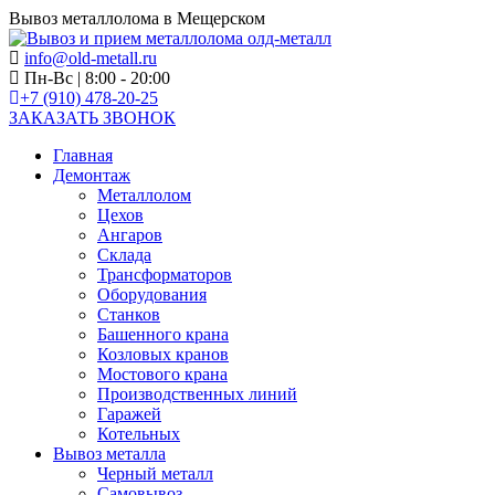
Вывоз металлолома в Мещерском
info@old-metall.ru
Пн-Вс | 8:00 - 20:00
+7 (910) 478-20-25
ЗАКАЗАТЬ ЗВОНОК
Главная
Демонтаж
Металлолом
Цехов
Ангаров
Склада
Трансформаторов
Оборудования
Станков
Башенного крана
Козловых кранов
Мостового крана
Производственных линий
Гаражей
Котельных
Вывоз металла
Черный металл
Самовывоз