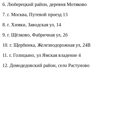
6. Люберецкий район, деревня Мотяково
7. г. Москва, Путевой проезд 13
8. г. Химки, Заводская ул, 14
9. г. Щёлково, Фабричная ул, 2б
10. г. Щербинка, Железнодорожная ул, 24В
11. г. Голицыно, ул Ямская владение 4
12. Домодедовский район, село Растуново