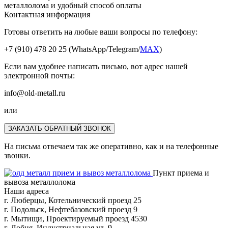
металлолома и удобный способ оплаты
Контактная информация
Готовы ответить на любые ваши вопросы по телефону:
+7 (910) 478 20 25
(WhatsApp/Telegram/
MAX
)
Если вам удобнее написать письмо, вот адрес нашей
электронной почты:
info@old-metall.ru
или
ЗАКАЗАТЬ ОБРАТНЫЙ ЗВОНОК
На письма отвечаем так же оперативно, как и на телефонные
звонки.
Пункт приема и
вывоза металлолома
Наши адреса
г. Люберцы, Котельнический проезд 25
г. Подольск, Нефтебазовский проезд 9
г. Мытищи, Проектируемый проезд 4530
г. Лобня, Индустриальная ул. 9