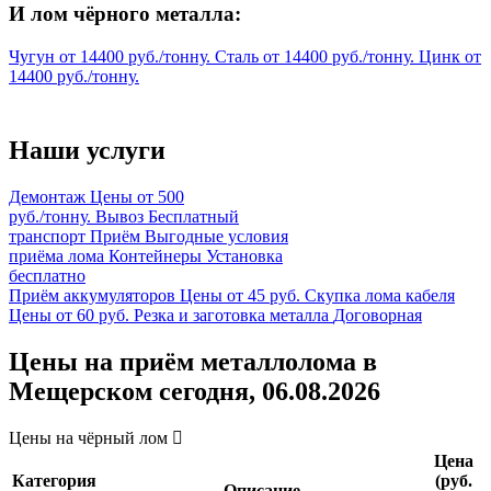
И лом чёрного металла:
Чугун
от
14400
руб./тонну.
Сталь
от
14400
руб./тонну.
Цинк
от
14400
руб./тонну.
Наши услуги
Демонтаж
Цены от 500
руб./тонну.
Вывоз
Бесплатный
транспорт
Приём
Выгодные условия
приёма лома
Контейнеры
Установка
бесплатно
Приём аккумуляторов
Цены от 45 руб.
Скупка лома кабеля
Цены от 60 руб.
Резка и заготовка металла
Договорная
Цены на приём металлолома в
Мещерском сегодня, 06.08.2026
Цены на чёрный лом
Цена
Категория
(руб.
Описание