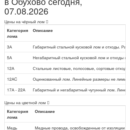
в Обухово сегодня,
07.08.2026
Цены на чёрный лом
Категория
Описание
лома
3А
Габаритный стальной кусковой лом и отходы. Раз
5А
Негабаритный стальной кусковой лом и отходы п
12А
Стальные листовые, полосовые, сортовые отходы,
12АC
Оцинкованный лом. Линейные размеры не лимит
17А - 22А
Габаритный и негабаритный чугунный лом. Лине
Цены на цветной лом
Категория
Описание
лома
Медь
Медные провода, освобожденные от изоляции м