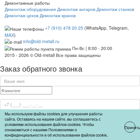
Демонтажные работы
Демонтаж оборудования
Демонтаж ангаров
Демонтаж станков
Демонтаж цехов
Демонтаж кранов
+7 (910) 478 20 25
(WhatsApp, Telegram,
MAX
)
info@old-metall.ru
Пн-Вс | 8:00 - 20:00
2015 - 2026 © Old-metall Все права защищены
Заказ обратного звонка
Мы используем файлы cookies для улучшения работы
Отправить
сайта. Оставаясь на нашем сайте, вы соглашаетесь с
условиями использования файлов cookies. Чтобы
Принять
ознакомиться с нашими Положениями о
Отправляя данную форму, вы соглашаетесь с условиями
политики
конфиденциальности и об использовании файлов cookie,
конфиденциальности