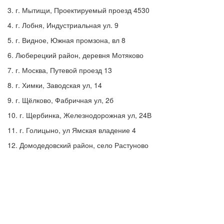
3. г. Мытищи, Проектируемый проезд 4530
4. г. Лобня, Индустриальная ул. 9
5. г. Видное, Южная промзона, вл 8
6. Люберецкий район, деревня Мотяково
7. г. Москва, Путевой проезд 13
8. г. Химки, Заводская ул, 14
9. г. Щёлково, Фабричная ул, 2б
10. г. Щербинка, Железнодорожная ул, 24В
11. г. Голицыно, ул Ямская владение 4
12. Домодедовский район, село Растуново