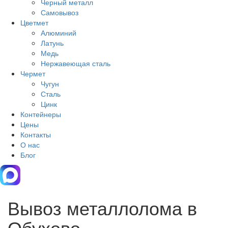
Черный металл
Самовывоз
Цветмет
Алюминий
Латунь
Медь
Нержавеющая сталь
Чермет
Чугун
Сталь
Цинк
Контейнеры
Цены
Контакты
О нас
Блог
Вывоз металлолома в
Обухово