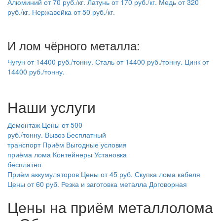
Алюминий
от
70
руб./кг.
Латунь
от
170
руб./кг.
Медь
от
320
руб./кг.
Нержавейка
от
50
руб./кг.
И лом чёрного металла:
Чугун
от
14400
руб./тонну.
Сталь
от
14400
руб./тонну.
Цинк
от
14400
руб./тонну.
Наши услуги
Демонтаж
Цены от 500
руб./тонну.
Вывоз
Бесплатный
транспорт
Приём
Выгодные условия
приёма лома
Контейнеры
Установка
бесплатно
Приём аккумуляторов
Цены от 45 руб.
Скупка лома кабеля
Цены от 60 руб.
Резка и заготовка металла
Договорная
Цены на приём металлолома