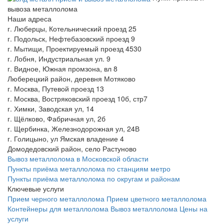
вывоза металлолома
Наши адреса
г. Люберцы, Котельнический проезд 25
г. Подольск, Нефтебазовский проезд 9
г. Мытищи, Проектируемый проезд 4530
г. Лобня, Индустриальная ул. 9
г. Видное, Южная промзона, вл 8
Люберецкий район, деревня Мотяково
г. Москва, Путевой проезд 13
г. Москва, Востряковский проезд 10б, стр7
г. Химки, Заводская ул, 14
г. Щёлково, Фабричная ул, 2б
г. Щербинка, Железнодорожная ул, 24В
г. Голицыно, ул Ямская владение 4
Домодедовский район, село Растуново
Вывоз металлолома в Московской области
Пункты приёма металлолома по станциям метро
Пункты приёма металлолома по округам и районам
Ключевые услуги
Прием черного металлолома
Прием цветного металлолома
Контейнеры для металлолома
Вывоз металлолома
Цены на
услуги