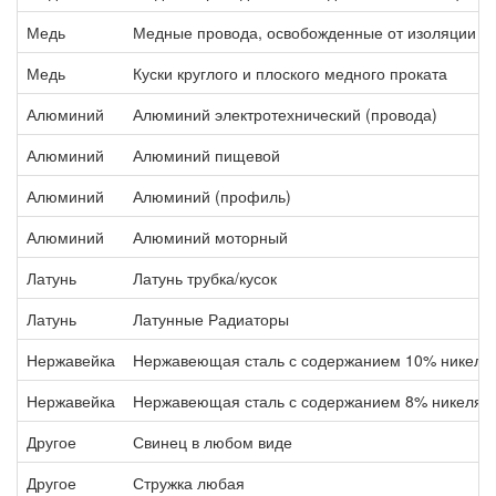
Медь
Медные провода, освобожденные от изоляции т
Медь
Куски круглого и плоского медного проката
Алюминий
Алюминий электротехнический (провода)
Алюминий
Алюминий пищевой
Алюминий
Алюминий (профиль)
Алюминий
Алюминий моторный
Латунь
Латунь трубка/кусок
Латунь
Латунные Радиаторы
Нержавейка
Нержавеющая сталь с содержанием 10% никеля
Нержавейка
Нержавеющая сталь с содержанием 8% никеля
Другое
Свинец в любом виде
Другое
Стружка любая