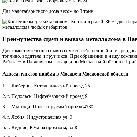
Газель бортовая с тентом
Для малогабаритного лома весом до 3 тонн
Контейнеры 20–36 м³ для сбор
металлолома любых габаритов
Преимущества сдачи и вывоза металлолома в Па
Для самостоятельного вывоза нужен собственный или арендова
топливо, водителя и грузчиков. При обращении в нашу компани
Работаем в Павловском Посаде и по Московской области. Приё
Адреса пунктов приёма в Москве и Московской области
1. г. Люберцы, Котельнический проезд 25
2. г. Подольск, Нефтебазовский проезд 9
3. г. Мытищи, Проектируемый проезд 4530
4. г. Лобня, Индустриальная ул. 9
5. г. Видное, Южная промзона, вл 8