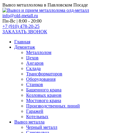
Вывоз металлолома в Павловском Посаде
info@old-metall.ru
Пн-Вс | 8:00 - 20:00
+7 (910) 478-20-25
ЗАКАЗАТЬ ЗВОНОК
Главная
Демонтаж
Металлолом
Цехов
Ангаров
Склада
Трансформаторов
Оборудования
Станков
Башенного крана
Козловых кранов
Мостового крана
Производственных линий
Гаражей
Котельных
Вывоз металла
Черный металл
Самовывоз