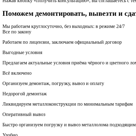
Нажав кнопку «Получить консультацию», вы соглашаетесь с тем
Поможем демонтировать, вывезти и сда
Мы работаем круглосуточно, без выходных: в режиме 24/7
Все по закону
Работаем по лицензии, заключаем официальный договор
Выгодные условия
Предлагаем актуальные условия приёма чёрного и цветного ло
Всё включено
Организуем демонтаж, погрузку, вывоз и оплату
Недорогой демонтаж
Ликвидируем металлоконструкции по минимальным тарифам
Оперативный вывоз
Быстро организуем погрузку и вывоз металлолома подходящим
Удобно