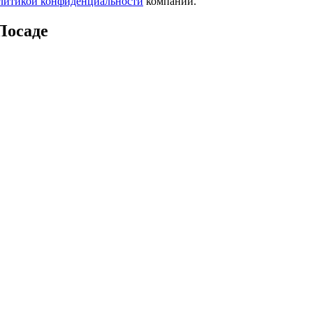
литикой конфиденциальности
компании.
Посаде