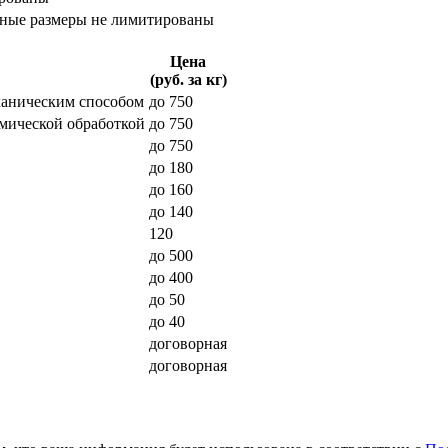
йные размеры не лимитированы
Цена
(руб. за кг)
ханическим способом
до 750
мической обработкой
до 750
до 750
до 180
до 160
до 140
120
до 500
до 400
до 50
до 40
договорная
договорная