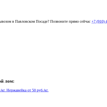
вывозом в Павловском Посаде?
Позвоните прямо сейчас
+7 (910) 
ой лом:
/кг.
Нержавейка
от
50
руб./кг.