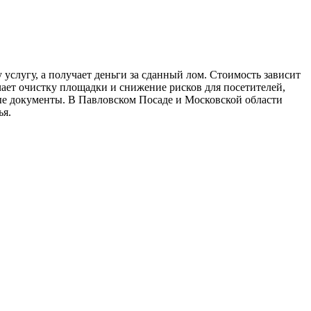
услугу, а получает деньги за сданный лом. Стоимость зависит
чает очистку площадки и снижение рисков для посетителей,
ые документы. В Павловском Посаде и Московской области
ья.