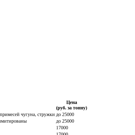
Цена
(руб. за тонну)
 примесей чугуна, стружки
до 25000
лимитированы
до 25000
17000
17000