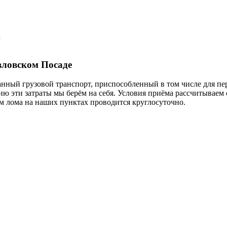
а
вловском Посаде
нный грузовой транспорт, приспособленный в том числе для пе
ю эти затраты мы берём на себя. Условия приёма рассчитываем с
м лома на наших пунктах проводится круглосуточно.