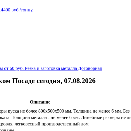
14400
руб./тонну.
ы от 60 руб.
Резка и заготовка металла
Договорная
м Посаде сегодня, 07.08.2026
Описание
ры куска не более 800х500х500 мм. Толщина не менее 6 мм. Без
ката. Толщина металла - не менее 6 мм. Линейные размеры не 
 кровля, легковесный производственный лом
ированы