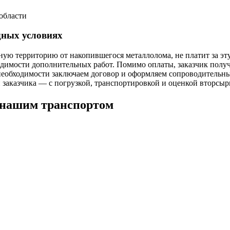
области
дных условиях
ую территорию от накопившегося металлолома, не платит за эту 
ходимости дополнительных работ. Помимо оплаты, заказчик полу
необходимости заключаем договор и оформляем сопроводительн
 заказчика — с погрузкой, транспортировкой и оценкой вторсыр
 нашим транспортом