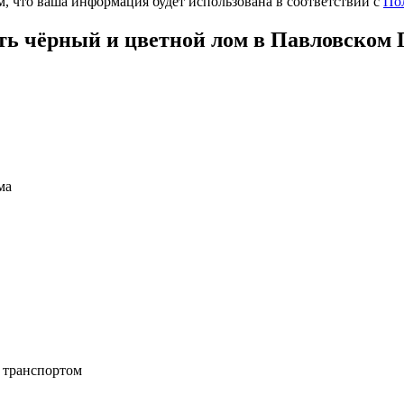
, что ваша информация будет использована в соответствии с
По
ть чёрный и цветной лом в Павловском 
ма
 транспортом