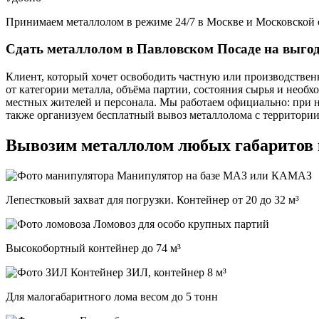
Принимаем металлолом в режиме 24/7 в Москве и Московской 
Сдать металлолом в Павловском Посаде на выго
Клиент, который хочет освободить частную или производственн
от категории металла, объёма партии, состояния сырья и необ
местных жителей и персонала. Мы работаем официально: при 
также организуем бесплатный вывоз металлолома с территории
Вывозим металлолом любых габаритов
Манипулятор на базе МАЗ или КАМАЗ
Лепестковый захват для погрузки. Контейнер от 20 до 32 м³
Ломовоз для особо крупных партий
Высокобортный контейнер до 74 м³
ЗИЛ, контейнер 8 м³
Для малогабаритного лома весом до 5 тонн