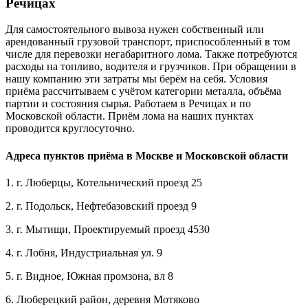
Речицах
Для самостоятельного вывоза нужен собственный или
арендованный грузовой транспорт, приспособленный в том
числе для перевозки негабаритного лома. Также потребуются
расходы на топливо, водителя и грузчиков. При обращении в
нашу компанию эти затраты мы берём на себя. Условия
приёма рассчитываем с учётом категории металла, объёма
партии и состояния сырья. Работаем в Речицах и по
Московской области. Приём лома на наших пунктах
проводится круглосуточно.
Адреса пунктов приёма в Москве и Московской области
1. г. Люберцы, Котельнический проезд 25
2. г. Подольск, Нефтебазовский проезд 9
3. г. Мытищи, Проектируемый проезд 4530
4. г. Лобня, Индустриальная ул. 9
5. г. Видное, Южная промзона, вл 8
6. Люберецкий район, деревня Мотяково