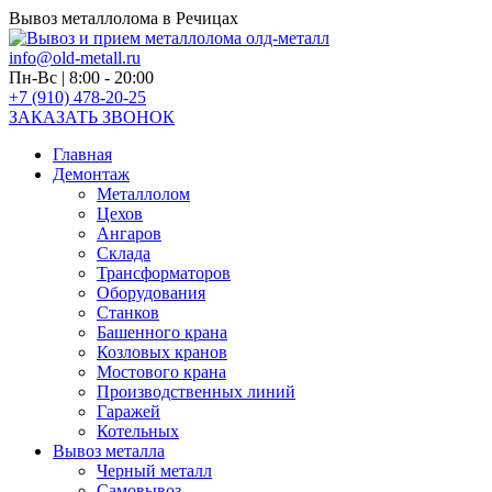
Вывоз металлолома в Речицах
info@old-metall.ru
Пн-Вс | 8:00 - 20:00
+7 (910) 478-20-25
ЗАКАЗАТЬ ЗВОНОК
Главная
Демонтаж
Металлолом
Цехов
Ангаров
Склада
Трансформаторов
Оборудования
Станков
Башенного крана
Козловых кранов
Мостового крана
Производственных линий
Гаражей
Котельных
Вывоз металла
Черный металл
Самовывоз