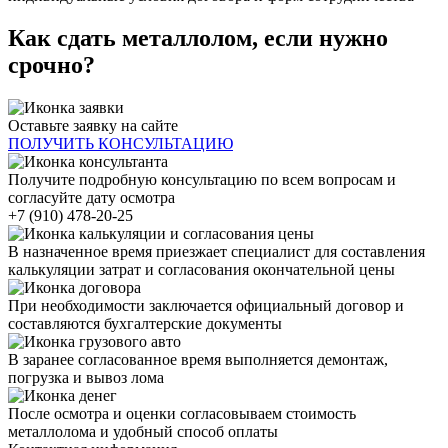
Как сдать металлолом, если нужно
срочно?
Оставьте заявку на сайте
ПОЛУЧИТЬ КОНСУЛЬТАЦИЮ
Получите подробную консультацию по всем вопросам и
согласуйте дату осмотра
+7 (910) 478-20-25
В назначенное время приезжает специалист для составления
калькуляции затрат и согласования окончательной цены
При необходимости заключается официальный договор и
составляются бухгалтерские документы
В заранее согласованное время выполняется демонтаж,
погрузка и вывоз лома
После осмотра и оценки согласовываем стоимость
металлолома и удобный способ оплаты