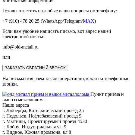
Контактная информация
Готовы ответить на любые ваши вопросы по телефону:
+7 (910) 478 20 25
(WhatsApp/Telegram/
MAX
)
Если вам удобнее написать письмо, вот адрес нашей
электронной почты:
info@old-metall.ru
или
ЗАКАЗАТЬ ОБРАТНЫЙ ЗВОНОК
На письма отвечаем так же оперативно, как и на телефонные
звонки.
Пункт приема и
вывоза металлолома
Наши адреса
г. Люберцы, Котельнический проезд 25
г. Подольск, Нефтебазовский проезд 9
г. Мытищи, Проектируемый проезд 4530
г. Лобня, Индустриальная ул. 9
г. Видное, Южная промзона, вл 8