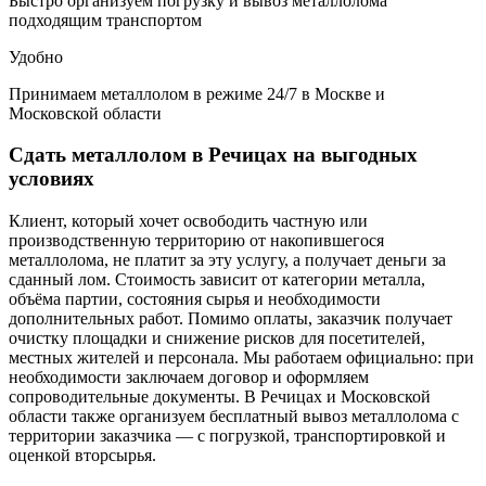
Быстро организуем погрузку и вывоз металлолома
подходящим транспортом
Удобно
Принимаем металлолом в режиме 24/7 в Москве и
Московской области
Сдать металлолом в Речицах на выгодных
условиях
Клиент, который хочет освободить частную или
производственную территорию от накопившегося
металлолома, не платит за эту услугу, а получает деньги за
сданный лом. Стоимость зависит от категории металла,
объёма партии, состояния сырья и необходимости
дополнительных работ. Помимо оплаты, заказчик получает
очистку площадки и снижение рисков для посетителей,
местных жителей и персонала. Мы работаем официально: при
необходимости заключаем договор и оформляем
сопроводительные документы. В Речицах и Московской
области также организуем бесплатный вывоз металлолома с
территории заказчика — с погрузкой, транспортировкой и
оценкой вторсырья.