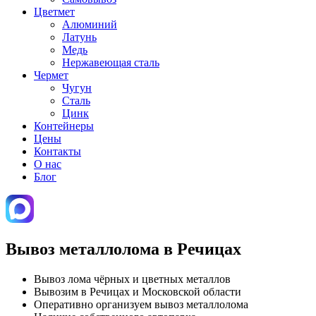
Цветмет
Алюминий
Латунь
Медь
Нержавеющая сталь
Чермет
Чугун
Сталь
Цинк
Контейнеры
Цены
Контакты
О нас
Блог
Вывоз металлолома в Речицах
Вывоз лома чёрных и цветных металлов
Вывозим в Речицах и Московской области
Оперативно организуем вывоз металлолома