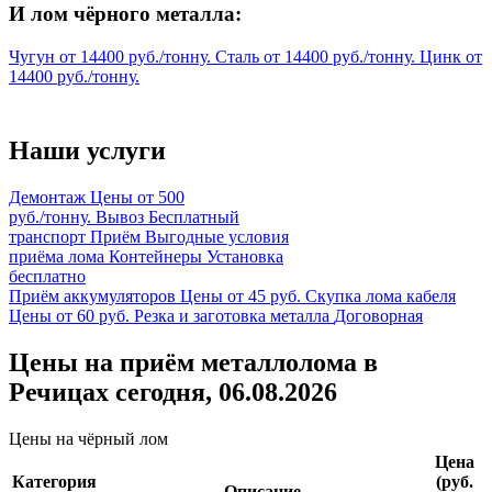
И лом чёрного металла:
Чугун
от
14400
руб./тонну.
Сталь
от
14400
руб./тонну.
Цинк
от
14400
руб./тонну.
Наши услуги
Демонтаж
Цены от 500
руб./тонну.
Вывоз
Бесплатный
транспорт
Приём
Выгодные условия
приёма лома
Контейнеры
Установка
бесплатно
Приём аккумуляторов
Цены от 45 руб.
Скупка лома кабеля
Цены от 60 руб.
Резка и заготовка металла
Договорная
Цены на приём металлолома в
Речицах сегодня, 06.08.2026
Цены на чёрный лом
Цена
Категория
(руб.
Описание