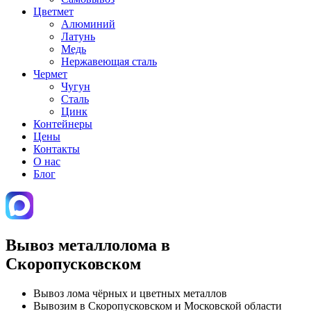
Цветмет
Алюминий
Латунь
Медь
Нержавеющая сталь
Чермет
Чугун
Сталь
Цинк
Контейнеры
Цены
Контакты
О нас
Блог
Вывоз металлолома в
Скоропусковском
Вывоз лома чёрных и цветных металлов
Вывозим в Скоропусковском и Московской области