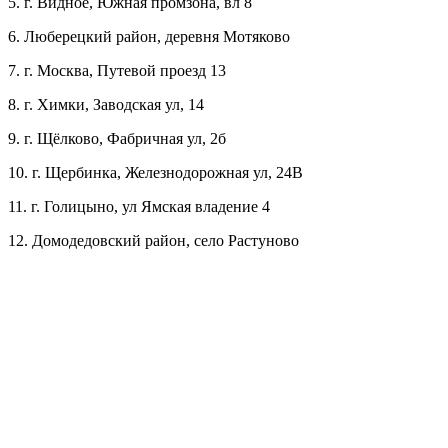
5. г. Видное, Южная промзона, вл 8
6. Люберецкий район, деревня Мотяково
7. г. Москва, Путевой проезд 13
8. г. Химки, Заводская ул, 14
9. г. Щёлково, Фабричная ул, 2б
10. г. Щербинка, Железнодорожная ул, 24В
11. г. Голицыно, ул Ямская владение 4
12. Домодедовский район, село Растуново