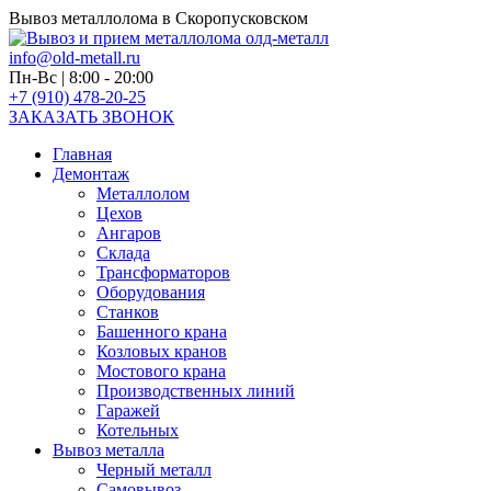
Вывоз металлолома в Скоропусковском
info@old-metall.ru
Пн-Вс | 8:00 - 20:00
+7 (910) 478-20-25
ЗАКАЗАТЬ ЗВОНОК
Главная
Демонтаж
Металлолом
Цехов
Ангаров
Склада
Трансформаторов
Оборудования
Станков
Башенного крана
Козловых кранов
Мостового крана
Производственных линий
Гаражей
Котельных
Вывоз металла
Черный металл
Самовывоз