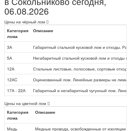
в Сокольниково сегодня,
06.08.2026
Цены на чёрный лом
Категория
Описание
лома
3А
Габаритный стальной кусковой лом и отходы. Раз
5А
Негабаритный стальной кусковой лом и отходы п
12А
Стальные листовые, полосовые, сортовые отходы,
12АC
Оцинкованный лом. Линейные размеры не лимит
17А - 22А
Габаритный и негабаритный чугунный лом. Лине
Цены на цветной лом
Категория
Описание
лома
Медь
Медные провода, освобожденные от изоляции м