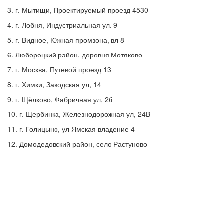
3. г. Мытищи, Проектируемый проезд 4530
4. г. Лобня, Индустриальная ул. 9
5. г. Видное, Южная промзона, вл 8
6. Люберецкий район, деревня Мотяково
7. г. Москва, Путевой проезд 13
8. г. Химки, Заводская ул, 14
9. г. Щёлково, Фабричная ул, 2б
10. г. Щербинка, Железнодорожная ул, 24В
11. г. Голицыно, ул Ямская владение 4
12. Домодедовский район, село Растуново