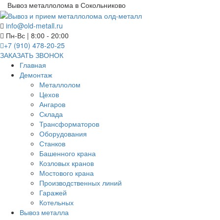
Вывоз металлолома в Сокольниково
info@old-metall.ru
Пн-Вс | 8:00 - 20:00
+7 (910) 478-20-25
ЗАКАЗАТЬ ЗВОНОК
Главная
Демонтаж
Металлолом
Цехов
Ангаров
Склада
Трансформаторов
Оборудования
Станков
Башенного крана
Козловых кранов
Мостового крана
Производственных линий
Гаражей
Котельных
Вывоз металла