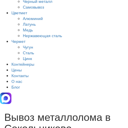
Черный металл
Самовывоз
Цветмет
Алюминий
Латунь
Медь
Нержавеющая сталь
Чермет
Чугун
Сталь
Цинк
Контейнеры
Цены
Контакты
О нас
Блог
Вывоз металлолома в
Сокольниково