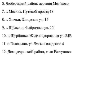
6. Люберецкий район, деревня Мотяково
7. г. Москва, Путевой проезд 13
8. г. Химки, Заводская ул, 14
9. г. Щёлково, Фабричная ул, 2б
10. г. Щербинка, Железнодорожная ул, 24В
11. г. Голицыно, ул Ямская владение 4
12. Домодедовский район, село Растуново