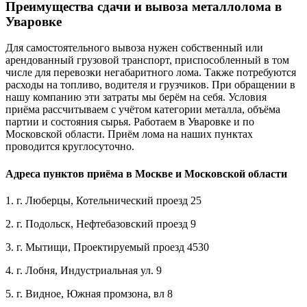
Преимущества сдачи и вывоза металлолома в
Уваровке
Для самостоятельного вывоза нужен собственный или
арендованный грузовой транспорт, приспособленный в том
числе для перевозки негабаритного лома. Также потребуются
расходы на топливо, водителя и грузчиков. При обращении в
нашу компанию эти затраты мы берём на себя. Условия
приёма рассчитываем с учётом категории металла, объёма
партии и состояния сырья. Работаем в Уваровке и по
Московской области. Приём лома на наших пунктах
проводится круглосуточно.
Адреса пунктов приёма в Москве и Московской области
1. г. Люберцы, Котельнический проезд 25
2. г. Подольск, Нефтебазовский проезд 9
3. г. Мытищи, Проектируемый проезд 4530
4. г. Лобня, Индустриальная ул. 9
5. г. Видное, Южная промзона, вл 8