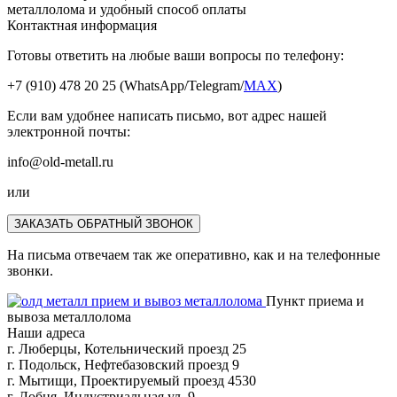
металлолома и удобный способ оплаты
Контактная информация
Готовы ответить на любые ваши вопросы по телефону:
+7 (910) 478 20 25
(WhatsApp/Telegram/
MAX
)
Если вам удобнее написать письмо, вот адрес нашей
электронной почты:
info@old-metall.ru
или
ЗАКАЗАТЬ ОБРАТНЫЙ ЗВОНОК
На письма отвечаем так же оперативно, как и на телефонные
звонки.
Пункт приема и
вывоза металлолома
Наши адреса
г. Люберцы, Котельнический проезд 25
г. Подольск, Нефтебазовский проезд 9
г. Мытищи, Проектируемый проезд 4530
г. Лобня, Индустриальная ул. 9