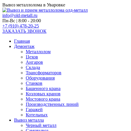
Вывоз металлолома в Уваровке
info@old-metall.ru
Пн-Вс | 8:00 - 20:00
+7 (910) 478-20-25
ЗАКАЗАТЬ ЗВОНОК
Главная
Демонтаж
Металлолом
Цехов
Ангаров
Склада
Трансформаторов
Оборудования
Станков
Башенного крана
Козловых кранов
Мостового крана
Производственных линий
Гаражей
Котельных
Вывоз металла
Черный металл
Самовывоз