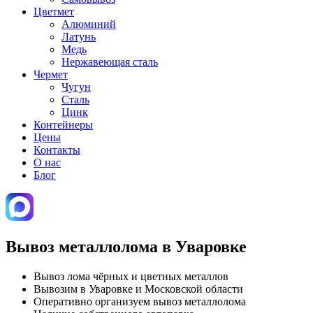
Цветмет
Алюминий
Латунь
Медь
Нержавеющая сталь
Чермет
Чугун
Сталь
Цинк
Контейнеры
Цены
Контакты
О нас
Блог
Вывоз металлолома в Уваровке
Вывоз лома чёрных и цветных металлов
Вывозим в Уваровке и Московской области
Оперативно организуем вывоз металлолома