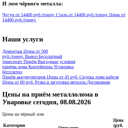
И лом чёрного металла:
Чугун
от
14400
руб./тонну.
Сталь
от
14400
руб./тонну.
Цинк
от
14400
руб./тонну.
Наши услуги
Демонтаж
Цены от 500
руб./тонну.
Вывоз
Бесплатный
транспорт
Приём
Выгодные условия
приёма лома
Контейнеры
Установка
бесплатно
Приём аккумуляторов
Цены от 45 руб.
Скупка лома кабеля
Цены от 60 руб.
Резка и заготовка металла
Договорная
Цены на приём металлолома в
Уваровке сегодня, 08.08.2026
Цены на чёрный лом
Цена
Категория
(руб.
Описание