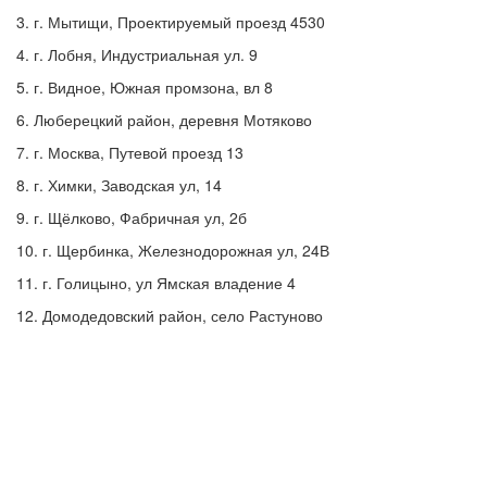
3. г. Мытищи, Проектируемый проезд 4530
4. г. Лобня, Индустриальная ул. 9
5. г. Видное, Южная промзона, вл 8
6. Люберецкий район, деревня Мотяково
7. г. Москва, Путевой проезд 13
8. г. Химки, Заводская ул, 14
9. г. Щёлково, Фабричная ул, 2б
10. г. Щербинка, Железнодорожная ул, 24В
11. г. Голицыно, ул Ямская владение 4
12. Домодедовский район, село Растуново