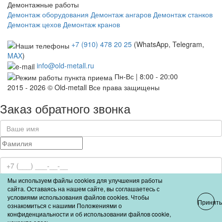
Демонтажные работы
Демонтаж оборудования
Демонтаж ангаров
Демонтаж станков
Демонтаж цехов
Демонтаж кранов
+7 (910) 478 20 25
(WhatsApp, Telegram,
MAX
)
info@old-metall.ru
Пн-Вс | 8:00 - 20:00
2015 - 2026 © Old-metall Все права защищены
Заказ обратного звонка
Мы используем файлы cookies для улучшения работы
Отправить
сайта. Оставаясь на нашем сайте, вы соглашаетесь с
условиями использования файлов cookies. Чтобы
Принять
ознакомиться с нашими Положениями о
Отправляя данную форму, вы соглашаетесь с условиями
политики
конфиденциальности и об использовании файлов cookie,
конфиденциальности