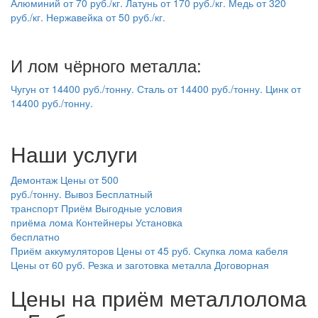
Алюминий
от
70
руб./кг.
Латунь
от
170
руб./кг.
Медь
от
320
руб./кг.
Нержавейка
от
50
руб./кг.
И лом чёрного металла:
Чугун
от
14400
руб./тонну.
Сталь
от
14400
руб./тонну.
Цинк
от
14400
руб./тонну.
Наши услуги
Демонтаж
Цены от 500
руб./тонну.
Вывоз
Бесплатный
транспорт
Приём
Выгодные условия
приёма лома
Контейнеры
Установка
бесплатно
Приём аккумуляторов
Цены от 45 руб.
Скупка лома кабеля
Цены от 60 руб.
Резка и заготовка металла
Договорная
Цены на приём металлолома