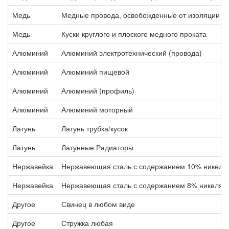
Медь
Медные провода, освобожденные от изоляции т
Медь
Куски круглого и плоского медного проката
Алюминий
Алюминий электротехнический (провода)
Алюминий
Алюминий пищевой
Алюминий
Алюминий (профиль)
Алюминий
Алюминий моторный
Латунь
Латунь трубка/кусок
Латунь
Латунные Радиаторы
Нержавейка
Нержавеющая сталь с содержанием 10% никеля
Нержавейка
Нержавеющая сталь с содержанием 8% никеля
Другое
Свинец в любом виде
Другое
Стружка любая