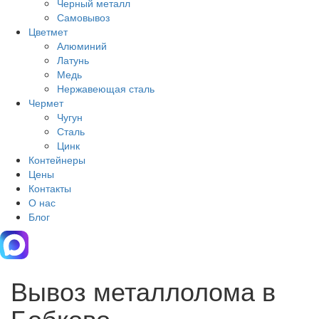
Черный металл
Самовывоз
Цветмет
Алюминий
Латунь
Медь
Нержавеющая сталь
Чермет
Чугун
Сталь
Цинк
Контейнеры
Цены
Контакты
О нас
Блог
Вывоз металлолома в
Бобково