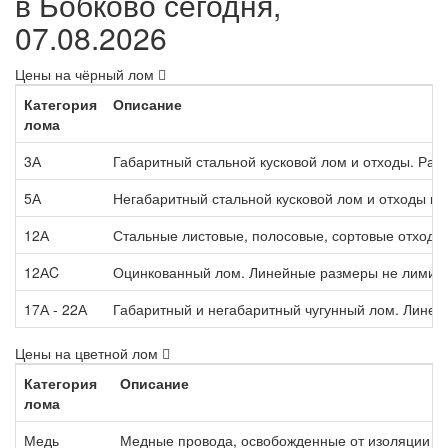
в Бобково сегодня,
07.08.2026
Цены на чёрный лом
Категория
Описание
лома
3А
Габаритный стальной кусковой лом и отходы. Раз
5А
Негабаритный стальной кусковой лом и отходы п
12А
Стальные листовые, полосовые, сортовые отходы,
12АC
Оцинкованный лом. Линейные размеры не лимит
17А - 22А
Габаритный и негабаритный чугунный лом. Лине
Цены на цветной лом
Категория
Описание
лома
Медь
Медные провода, освобожденные от изоляции м