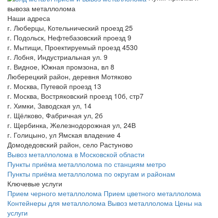
вывоза металлолома
Наши адреса
г. Люберцы, Котельнический проезд 25
г. Подольск, Нефтебазовский проезд 9
г. Мытищи, Проектируемый проезд 4530
г. Лобня, Индустриальная ул. 9
г. Видное, Южная промзона, вл 8
Люберецкий район, деревня Мотяково
г. Москва, Путевой проезд 13
г. Москва, Востряковский проезд 10б, стр7
г. Химки, Заводская ул, 14
г. Щёлково, Фабричная ул, 2б
г. Щербинка, Железнодорожная ул, 24В
г. Голицыно, ул Ямская владение 4
Домодедовский район, село Растуново
Вывоз металлолома в Московской области
Пункты приёма металлолома по станциям метро
Пункты приёма металлолома по округам и районам
Ключевые услуги
Прием черного металлолома
Прием цветного металлолома
Контейнеры для металлолома
Вывоз металлолома
Цены на
услуги