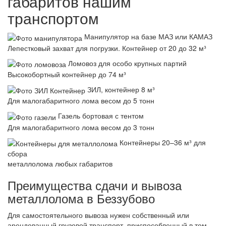
габаритов нашим
транспортом
Манипулятор на базе МАЗ или КАМАЗ
Лепестковый захват для погрузки. Контейнер от 20 до 32 м³
Ломовоз для особо крупных партий
Высокобортный контейнер до 74 м³
ЗИЛ, контейнер 8 м³
Для малогабаритного лома весом до 5 тонн
Газель бортовая с тентом
Для малогабаритного лома весом до 3 тонн
Контейнеры 20–36 м³ для
сбора
металлолома любых габаритов
Преимущества сдачи и вывоза
металлолома в Беззубово
Для самостоятельного вывоза нужен собственный или
арендованный грузовой транспорт, приспособленный в том