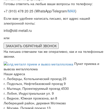
Готовы ответить на любые ваши вопросы по телефону:
+7 (910) 478 20 25
(WhatsApp/Telegram/
MAX
)
Если вам удобнее написать письмо, вот адрес нашей
электронной почты:
info@old-metall.ru
или
ЗАКАЗАТЬ ОБРАТНЫЙ ЗВОНОК
На письма отвечаем так же оперативно, как и на телефонные
звонки.
Пункт приема и
вывоза металлолома
Наши адреса
г. Люберцы, Котельнический проезд 25
г. Подольск, Нефтебазовский проезд 9
г. Мытищи, Проектируемый проезд 4530
г. Лобня, Индустриальная ул. 9
г. Видное, Южная промзона, вл 8
Люберецкий район, деревня Мотяково
г. Москва, Путевой проезд 13