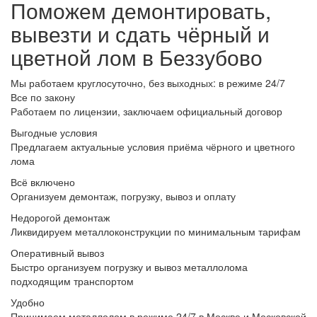
Поможем демонтировать,
вывезти и сдать чёрный и
цветной лом в Беззубово
Мы работаем круглосуточно, без выходных: в режиме 24/7
Все по закону
Работаем по лицензии, заключаем официальный договор
Выгодные условия
Предлагаем актуальные условия приёма чёрного и цветного
лома
Всё включено
Организуем демонтаж, погрузку, вывоз и оплату
Недорогой демонтаж
Ликвидируем металлоконструкции по минимальным тарифам
Оперативный вывоз
Быстро организуем погрузку и вывоз металлолома
подходящим транспортом
Удобно
Принимаем металлолом в режиме 24/7 в Москве и Московской