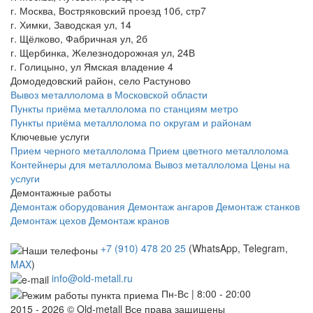
г. Москва, Востряковский проезд 10б, стр7
г. Химки, Заводская ул, 14
г. Щёлково, Фабричная ул, 2б
г. Щербинка, Железнодорожная ул, 24В
г. Голицыно, ул Ямская владение 4
Домодедовский район, село Растуново
Вывоз металлолома в Московской области
Пункты приёма металлолома по станциям метро
Пункты приёма металлолома по округам и районам
Ключевые услуги
Прием черного металлолома
Прием цветного металлолома
Контейнеры для металлолома
Вывоз металлолома
Цены на
услуги
Демонтажные работы
Демонтаж оборудования
Демонтаж ангаров
Демонтаж станков
Демонтаж цехов
Демонтаж кранов
+7 (910) 478 20 25
(WhatsApp, Telegram,
MAX
)
info@old-metall.ru
Пн-Вс | 8:00 - 20:00
2015 - 2026 © Old-metall Все права защищены