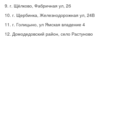
9. г. Щёлково, Фабричная ул, 2б
10. г. Щербинка, Железнодорожная ул, 24В
11. г. Голицыно, ул Ямская владение 4
12. Домодедовский район, село Растуново