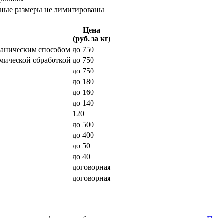
йные размеры не лимитированы
Цена
(руб. за кг)
ханическим способом
до 750
мической обработкой
до 750
до 750
до 180
до 160
до 140
120
до 500
до 400
до 50
до 40
договорная
договорная