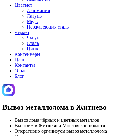
Цветмет
Алюминий
Латунь
Медь
Нержавеющая сталь
Чермет
Чугун
Сталь
Цинк
Контейнеры
Цены
Контакты
О нас
Блог
Вывоз металлолома в Житнево
Вывоз лома чёрных и цветных металлов
Вывозим в Житнево и Московской области
Оперативно организуем вывоз металлолома