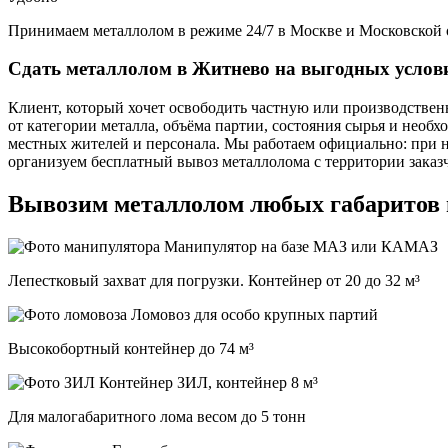
Принимаем металлолом в режиме 24/7 в Москве и Московской 
Сдать металлолом в Житнево на выгодных услов
Клиент, который хочет освободить частную или производственн
от категории металла, объёма партии, состояния сырья и необ
местных жителей и персонала. Мы работаем официально: при 
организуем бесплатный вывоз металлолома с территории заказ
Вывозим металлолом любых габаритов
Манипулятор на базе МАЗ или КАМАЗ
Лепестковый захват для погрузки. Контейнер от 20 до 32 м³
Ломовоз для особо крупных партий
Высокобортный контейнер до 74 м³
ЗИЛ, контейнер 8 м³
Для малогабаритного лома весом до 5 тонн