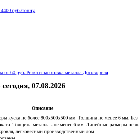
14400
руб./тонну.
ы от 60 руб.
Резка и заготовка металла
Договорная
егодня, 07.08.2026
Описание
ры куска не более 800х500х500 мм. Толщина не менее 6 мм. Без
ката. Толщина металла - не менее 6 мм. Линейные размеры не 
 кровля, легковесный производственный лом
ированы