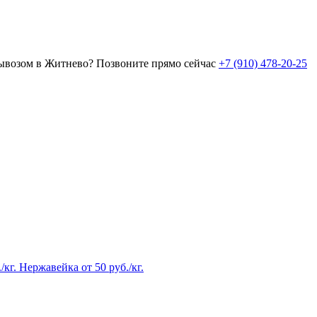
вывозом в Житнево?
Позвоните прямо сейчас
+7 (910) 478-20-25
/кг.
Нержавейка
от
50
руб./кг.