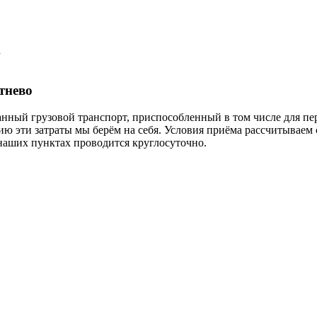
а
тнево
нный грузовой транспорт, приспособленный в том числе для пе
ю эти затраты мы берём на себя. Условия приёма рассчитываем с
наших пунктах проводится круглосуточно.