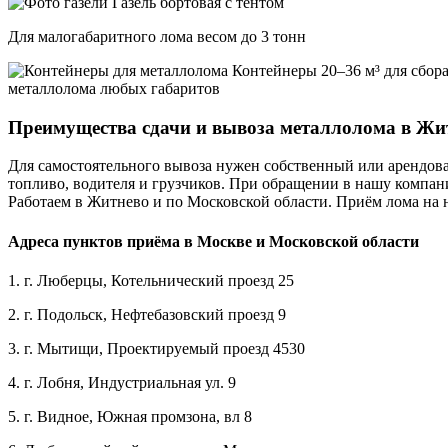
Газель бортовая с тентом
Для малогабаритного лома весом до 3 тонн
Контейнеры 20–36 м³ для сбор
металлолома любых габаритов
Преимущества сдачи и вывоза металлолома в Жи
Для самостоятельного вывоза нужен собственный или арендова
топливо, водителя и грузчиков. При обращении в нашу компани
Работаем в Житнево и по Московской области. Приём лома на 
Адреса пунктов приёма в Москве и Московской области
1. г. Люберцы, Котельнический проезд 25
2. г. Подольск, Нефтебазовский проезд 9
3. г. Мытищи, Проектируемый проезд 4530
4. г. Лобня, Индустриальная ул. 9
5. г. Видное, Южная промзона, вл 8