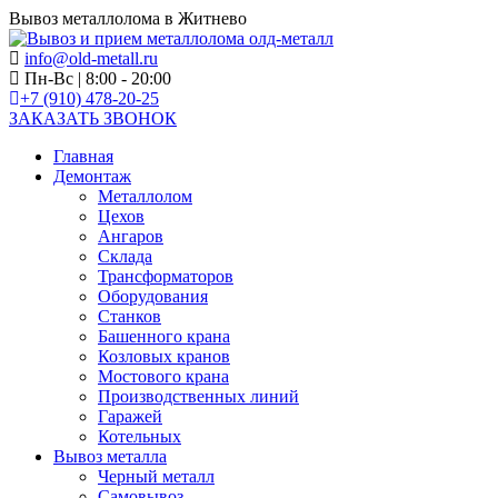
Вывоз металлолома в Житнево
info@old-metall.ru
Пн-Вс | 8:00 - 20:00
+7 (910) 478-20-25
ЗАКАЗАТЬ ЗВОНОК
Главная
Демонтаж
Металлолом
Цехов
Ангаров
Склада
Трансформаторов
Оборудования
Станков
Башенного крана
Козловых кранов
Мостового крана
Производственных линий
Гаражей
Котельных
Вывоз металла
Черный металл
Самовывоз