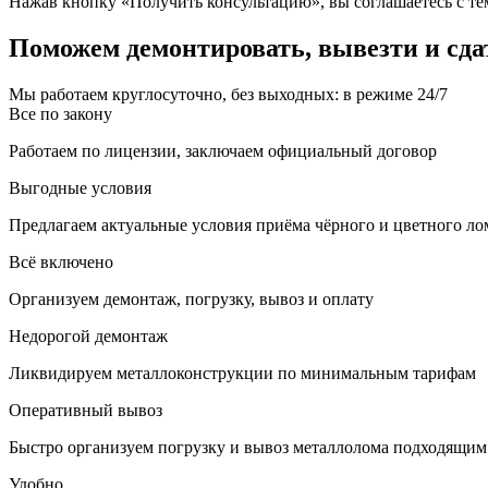
Нажав кнопку «Получить консультацию», вы соглашаетесь с тем
Поможем демонтировать, вывезти и сда
Мы работаем круглосуточно, без выходных: в режиме 24/7
Все по закону
Работаем по лицензии, заключаем официальный договор
Выгодные условия
Предлагаем актуальные условия приёма чёрного и цветного ло
Всё включено
Организуем демонтаж, погрузку, вывоз и оплату
Недорогой демонтаж
Ликвидируем металлоконструкции по минимальным тарифам
Оперативный вывоз
Быстро организуем погрузку и вывоз металлолома подходящим
Удобно