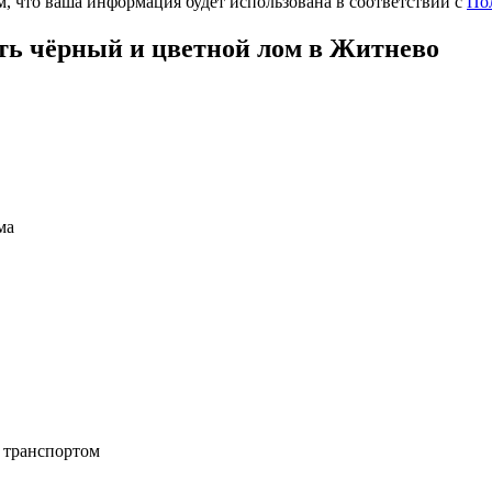
, что ваша информация будет использована в соответствии с
По
ть чёрный и цветной лом в Житнево
ма
 транспортом