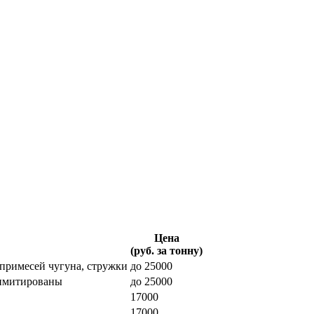
Цена
(руб. за тонну)
 примесей чугуна, стружки
до 25000
лимитированы
до 25000
17000
17000