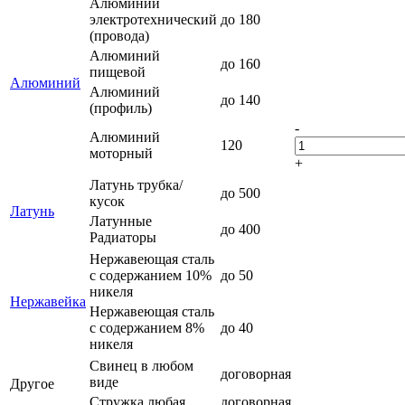
Алюминий
электротехнический
до 180
(провода)
Алюминий
до 160
пищевой
Алюминий
Алюминий
до 140
(профиль)
-
Алюминий
120
моторный
+
Латунь трубка/
до 500
кусок
Латунь
Латунные
до 400
Радиаторы
Нержавеющая сталь
с содержанием 10%
до 50
никеля
Нержавейка
Нержавеющая сталь
с содержанием 8%
до 40
никеля
Свинец в любом
договорная
виде
Другое
Стружка любая
договорная