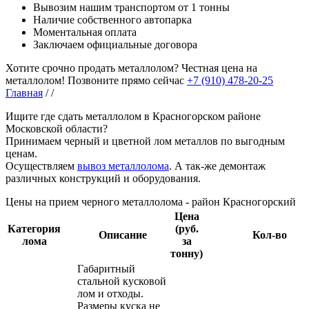
Вывозим нашим транспортом от 1 тонны
Наличие собственного автопарка
Моментальная оплата
Заключаем официальные договора
Хотите срочно продать металлолом?
Честная цена на
металлолом!
Позвоните прямо сейчас
+7 (910) 478-20-25
Главная
/
/
Ищите где сдать металлолом в Красногорском районе
Московской области?
Принимаем черный и цветной лом металлов по выгодным
ценам.
Осуществляем
вывоз металлолома
. А так-же демонтаж
различных конструкций и оборудования.
Цены на прием черного металлолома - район Красногорский
Цена
Категория
(руб.
Описание
Кол-во
лома
за
тонну)
Габаритный
стальной кусковой
лом и отходы.
Размеры куска не