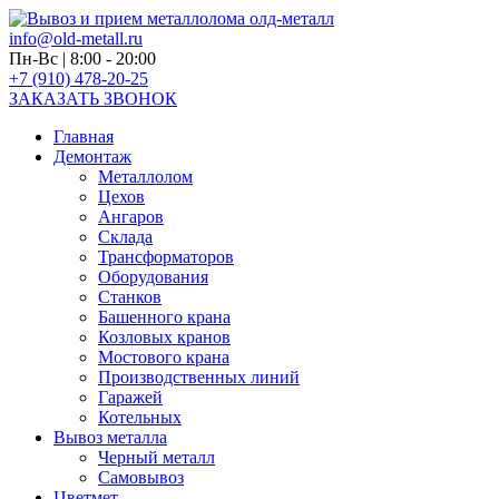
info@old-metall.ru
Пн-Вс | 8:00 - 20:00
+7 (910) 478-20-25
ЗАКАЗАТЬ ЗВОНОК
Главная
Демонтаж
Металлолом
Цехов
Ангаров
Склада
Трансформаторов
Оборудования
Станков
Башенного крана
Козловых кранов
Мостового крана
Производственных линий
Гаражей
Котельных
Вывоз металла
Черный металл
Самовывоз
Цветмет