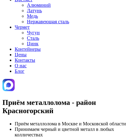
Алюминий
Латунь
Медь
Нержавеющая сталь
Чермет
Чугун
Сталь
Цинк
Контейнеры
Цены
Контакты
О нас
Блог
Приём металлолома - район
Красногорский
Приём металлолома в Москве и Московской области
Принимаем черный и цветной металл в любых
колличествах