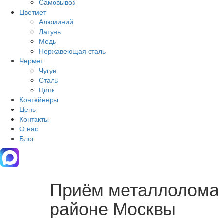
Самовывоз
Цветмет
Алюминий
Латунь
Медь
Нержавеющая сталь
Чермет
Чугун
Сталь
Цинк
Контейнеры
Цены
Контакты
О нас
Блог
Приём металлолома
районе Москвы