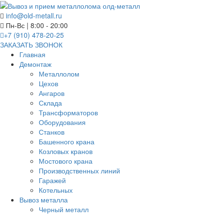
info@old-metall.ru
Пн-Вс | 8:00 - 20:00
+7 (910) 478-20-25
ЗАКАЗАТЬ ЗВОНОК
Главная
Демонтаж
Металлолом
Цехов
Ангаров
Склада
Трансформаторов
Оборудования
Станков
Башенного крана
Козловых кранов
Мостового крана
Производственных линий
Гаражей
Котельных
Вывоз металла
Черный металл