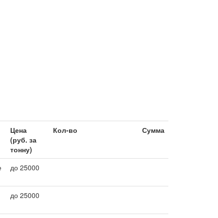
Цена
Кол-во
Сумма
(руб. за
тонну)
е
до 25000
до 25000