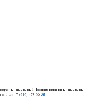
продать металлолом?
Честная цена на металлолом!
о сейчас
+7 (910) 478-20-25