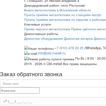
г. Голицыно, ул Ямская владение 4
Домодедовский район, село Растуново
Вывоз металлолома в Московской области
Пункты приёма металлолома по станциям метро
Пункты приёма металлолома по округам и районам
Ключевые услуги
Прием черного металлолома
Прием цветного мета
Демонтажные работы
Демонтаж оборудования
Демонтаж ангаров
Демонт
+7 (910) 478 20 25
(WhatsApp, T
info@old-metall.ru
Пн-Вс | 8:00 - 20:00
2015 - 2026 © Old-metall Все права защищены
Заказ обратного звонка