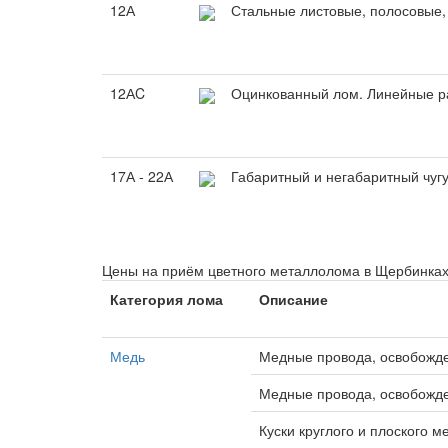
12А
Стальные листовые, полосовые,
12АC
Оцинкованный лом. Линейные р
17А - 22А
Габаритный и негабаритный чу
Цены на приём цветного металлолома в Щербинка
Категория лома
Описание
Медь
Медные провода, освобожд
Медные провода, освобожде
Куски круглого и плоского м