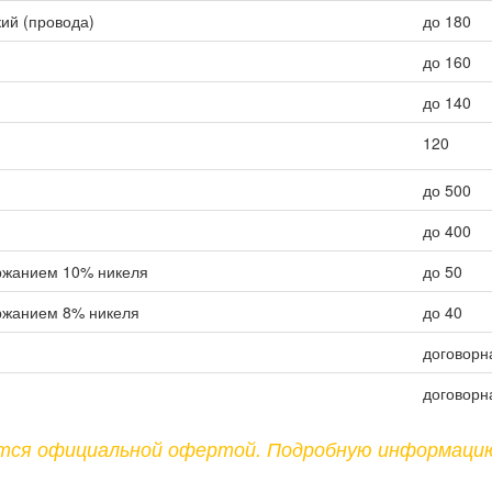
ий (провода)
до 180
до 160
до 140
120
до 500
до 400
ржанием 10% никеля
до 50
ржанием 8% никеля
до 40
договорн
договорн
ются официальной офертой. Подробную информаци