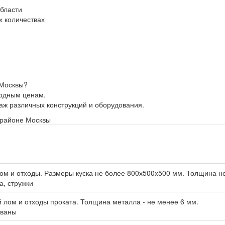
бласти
 количествах
 Москвы?
годным ценам.
таж различных конструкций и оборудования.
 районе Москвы
лом и отходы. Размеры куска не более 800х500х500 мм. Толщина н
а, стружки
 лом и отходы проката. Толщина металла - не менее 6 мм.
ованы