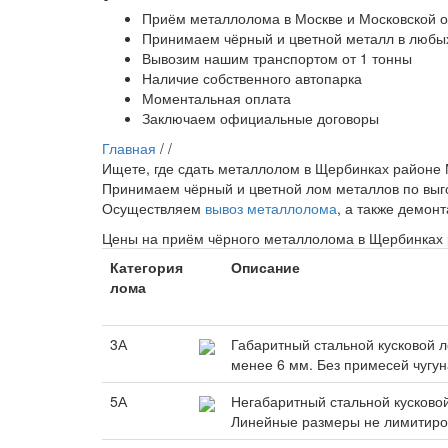
Приём металлолома в Москве и Московской о
Принимаем чёрный и цветной металл в любых
Вывозим нашим транспортом от 1 тонны
Наличие собственного автопарка
Моментальная оплата
Заключаем официальные договоры
Главная
/
/
Ищете, где сдать металлолом в Щербинках районе
Принимаем чёрный и цветной лом металлов по вы
Осуществляем
вывоз металлолома
, а также демон
Цены на приём чёрного металлолома в Щербинках
Категория
Описание
лома
3А
Габаритный стальной кусковой 
менее 6 мм. Без примесей чугун
5А
Негабаритный стальной кусковой
Линейные размеры не лимитир