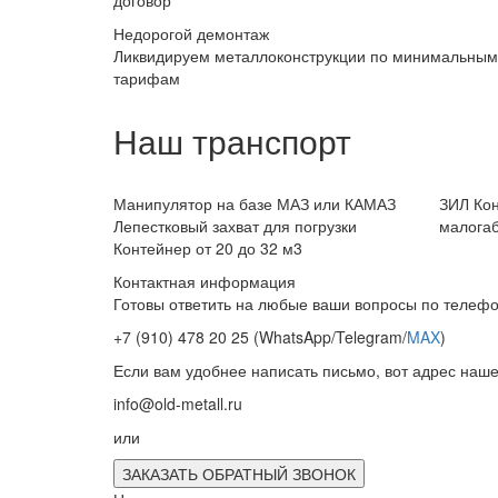
договор
Недорогой демонтаж
Ликвидируем металлоконструкции по минимальным
тарифам
Наш транспорт
Манипулятор на базе МАЗ или КАМАЗ
ЗИЛ Кон
Лепестковый захват для погрузки
малогаб
Контейнер от 20 до 32 м3
Контактная информация
Готовы ответить на любые ваши вопросы по телефо
+7 (910) 478 20 25
(WhatsApp/Telegram/
MAX
)
Если вам удобнее написать письмо, вот адрес наше
info@old-metall.ru
или
ЗАКАЗАТЬ ОБРАТНЫЙ ЗВОНОК