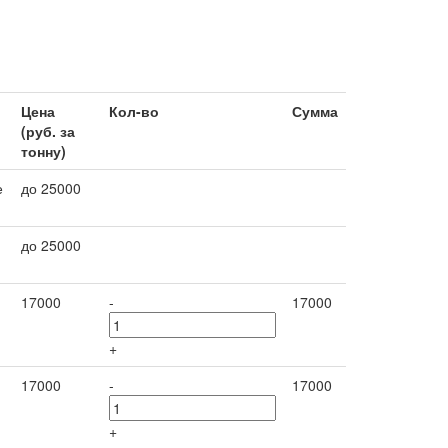
Цена
Кол-во
Сумма
(руб. за
тонну)
е
до 25000
до 25000
17000
-
17000
+
17000
-
17000
+