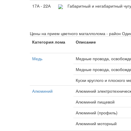
17А - 22А
Габаритный и негабаритный чу
Цены на прием цветного маталлолома - район Оди
Категория лома
Описание
Медь
Медные провода, освобожд
Медные провода, освобожде
Куски круглого и плоского м
Алюминий
Алюминий электротехническ
Алюминий пищевой
Алюминий (профиль)
Алюминий моторный