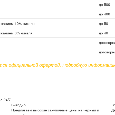
до 500
до 400
ржанием 10% никеля
до 50
ржанием 8% никеля
до 40
договорн
договорн
ются официальной офертой. Подробную информаци
е 24/7
Выгодно
В
Предлагаем высокие закупочные цены на черный и
Д