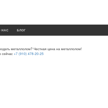
О НАС
БЛОГ
продать металлолом?
Честная цена на металлолом!
о сейчас
+7 (910) 478-20-25