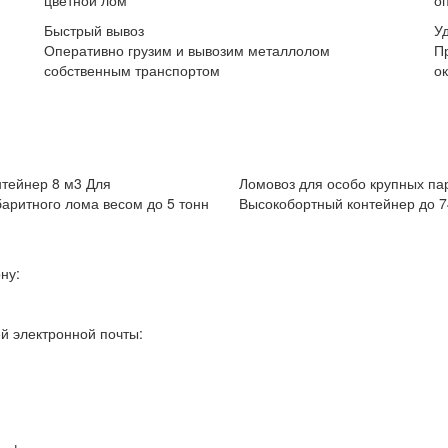
цветной лом
о
Быстрый вывоз
У
Оперативно грузим и вывозим металлолом
П
собственным транспортом
о
тейнер 8 м3
Для
Ломовоз для особо крупных па
аритного лома весом до 5 тонн
Высокобортный контейнер до 7
ну:
й электронной почты: