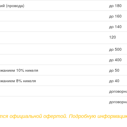
ий (провода)
до 180
до 160
до 140
120
до 500
до 400
ржанием 10% никеля
до 50
ржанием 8% никеля
до 40
договорн
договорн
ются официальной офертой. Подробную информаци