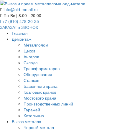
info@old-metall.ru
Пн-Вс | 8:00 - 20:00
+7 (910) 478-20-25
ЗАКАЗАТЬ ЗВОНОК
Главная
Демонтаж
Металлолом
Цехов
Ангаров
Склада
Трансформаторов
Оборудования
Станков
Башенного крана
Козловых кранов
Мостового крана
Производственных линий
Гаражей
Котельных
Вывоз металла
Черный металл