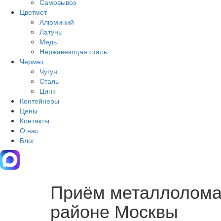
Самовывоз
Цветмет
Алюминий
Латунь
Медь
Нержавеющая сталь
Чермет
Чугун
Сталь
Цинк
Контейнеры
Цены
Контакты
О нас
Блог
Приём металлолома 
районе Москвы