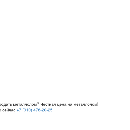
продать металлолом?
Честная цена на металлолом!
о сейчас
+7 (910) 478-20-25