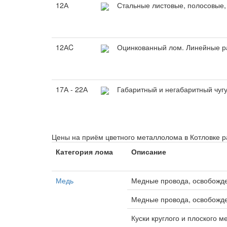
12А
Стальные листовые, полосовые,
12АC
Оцинкованный лом. Линейные р
17А - 22А
Габаритный и негабаритный чу
Цены на приём цветного металлолома в Котловке 
Категория лома
Описание
Медь
Медные провода, освобожд
Медные провода, освобожде
Куски круглого и плоского м