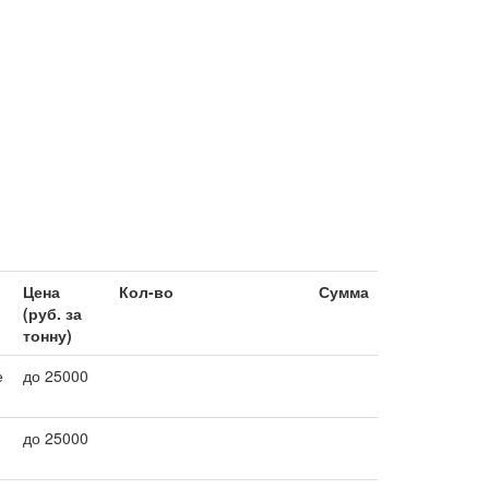
Цена
Кол-во
Сумма
(руб. за
тонну)
е
до 25000
до 25000