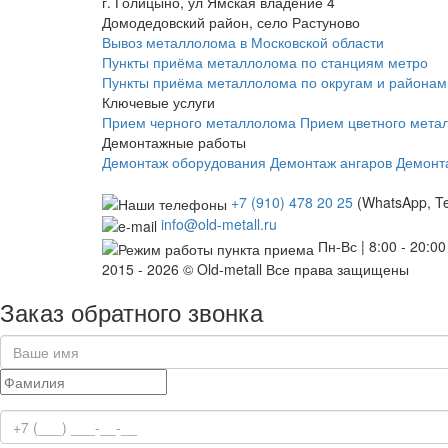
г. Голицыно, ул Ямская владение 4
Домодедовский район, село Растуново
Вывоз металлолома в Московской области
Пункты приёма металлолома по станциям метро
Пункты приёма металлолома по округам и районам
Ключевые услуги
Прием черного металлолома
Прием цветного мета
Демонтажные работы
Демонтаж оборудования
Демонтаж ангаров
Демонт
+7 (910) 478 20 25
(WhatsApp, T
info@old-metall.ru
Пн-Вс | 8:00 - 20:00
2015 - 2026 © Old-metall Все права защищены
Заказ обратного звонка