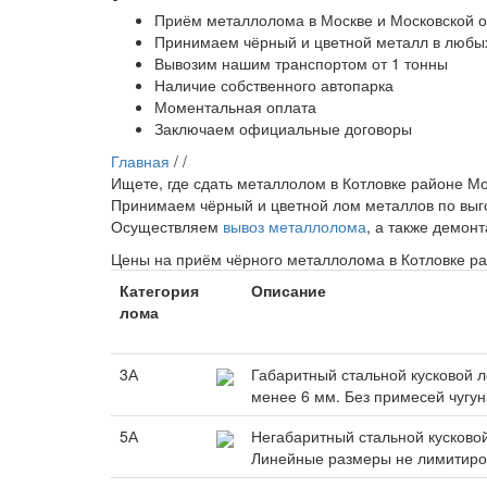
Приём металлолома в Москве и Московской о
Принимаем чёрный и цветной металл в любых
Вывозим нашим транспортом от 1 тонны
Наличие собственного автопарка
Моментальная оплата
Заключаем официальные договоры
Главная
/
/
Ищете, где сдать металлолом в Котловке районе М
Принимаем чёрный и цветной лом металлов по вы
Осуществляем
вывоз металлолома
, а также демон
Цены на приём чёрного металлолома в Котловке р
Категория
Описание
лома
3А
Габаритный стальной кусковой 
менее 6 мм. Без примесей чугун
5А
Негабаритный стальной кусковой
Линейные размеры не лимитир