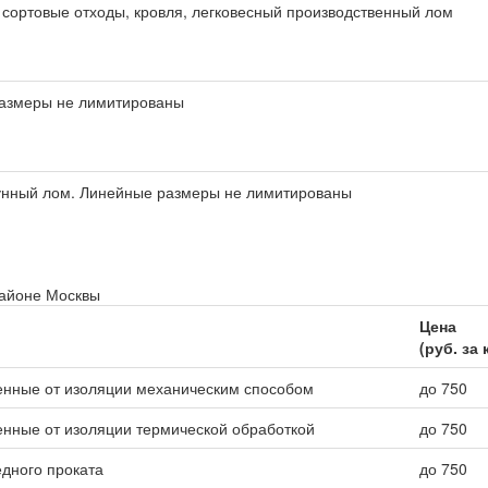
 сортовые отходы, кровля, легковесный производственный лом
азмеры не лимитированы
гунный лом. Линейные размеры не лимитированы
районе Москвы
Цена
(руб. за 
енные от изоляции механическим способом
до 750
нные от изоляции термической обработкой
до 750
едного проката
до 750