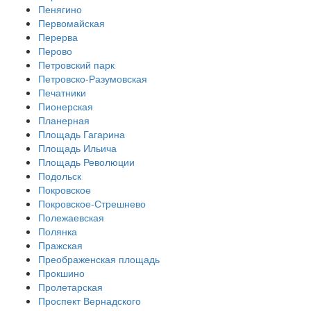
Пенягино
Первомайская
Перерва
Перово
Петровский парк
Петровско-Разумовская
Печатники
Пионерская
Планерная
Площадь Гагарина
Площадь Ильича
Площадь Революции
Подольск
Покровское
Покровское-Стрешнево
Полежаевская
Полянка
Пражская
Преображенская площадь
Прокшино
Пролетарская
Проспект Вернадского