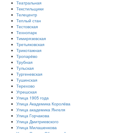
Театральная
Текстильщики
Телецентр
Теплый стан
Тестовская
Технопарк
Тимирязевская
Третьяковская
Трикотажная
Тропарёво
Трубная
Тульская
Тургеневская
Тушинская
Терехово
Угрешская
Улица 1905 года
Улица Академика Королёва
Улица академика Янгеля
Улица Горчакова
Улица Дмитриевского
Улица Милашенкова