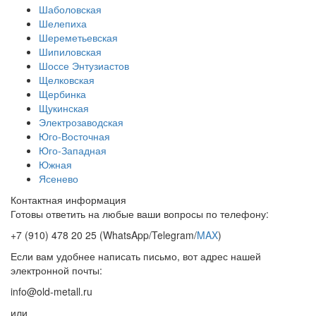
Шаболовская
Шелепиха
Шереметьевская
Шипиловская
Шоссе Энтузиастов
Щелковская
Щербинка
Щукинская
Электрозаводская
Юго-Восточная
Юго-Западная
Южная
Ясенево
Контактная информация
Готовы ответить на любые ваши вопросы по телефону:
+7 (910) 478 20 25
(WhatsApp/Telegram/
MAX
)
Если вам удобнее написать письмо, вот адрес нашей
электронной почты:
info@old-metall.ru
или