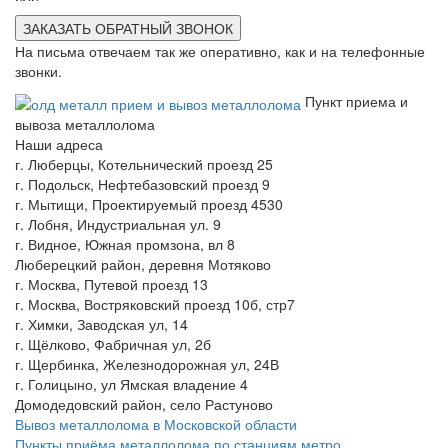
ЗАКАЗАТЬ ОБРАТНЫЙ ЗВОНОК
На письма отвечаем так же оперативно, как и на телефонные
звонки.
Пункт приема и
вывоза металлолома
Наши адреса
г. Люберцы, Котельнический проезд 25
г. Подольск, Нефтебазовский проезд 9
г. Мытищи, Проектируемый проезд 4530
г. Лобня, Индустриальная ул. 9
г. Видное, Южная промзона, вл 8
Люберецкий район, деревня Мотяково
г. Москва, Путевой проезд 13
г. Москва, Востряковский проезд 10б, стр7
г. Химки, Заводская ул, 14
г. Щёлково, Фабричная ул, 2б
г. Щербинка, Железнодорожная ул, 24В
г. Голицыно, ул Ямская владение 4
Домодедовский район, село Растуново
Вывоз металлолома в Московской области
Пункты приёма металлолома по станциям метро