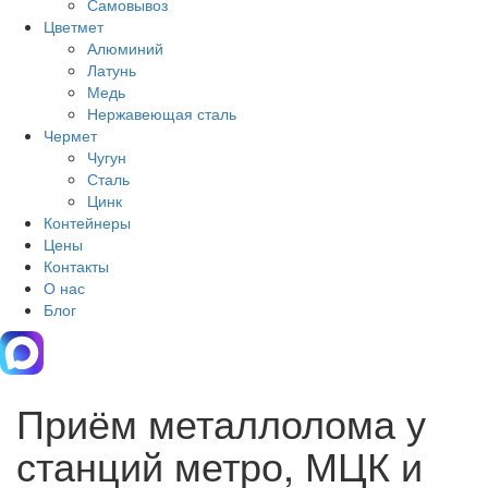
Самовывоз
Цветмет
Алюминий
Латунь
Медь
Нержавеющая сталь
Чермет
Чугун
Сталь
Цинк
Контейнеры
Цены
Контакты
О нас
Блог
Приём металлолома у
станций метро, МЦК и