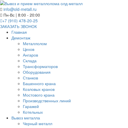
info@old-metall.ru
Пн-Вс | 8:00 - 20:00
+7 (910) 478-20-25
ЗАКАЗАТЬ ЗВОНОК
Главная
Демонтаж
Металлолом
Цехов
Ангаров
Склада
Трансформаторов
Оборудования
Станков
Башенного крана
Козловых кранов
Мостового крана
Производственных линий
Гаражей
Котельных
Вывоз металла
Черный металл