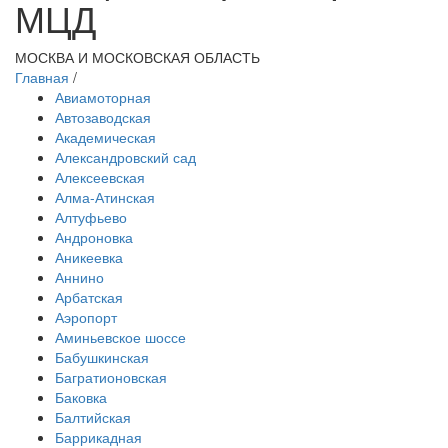
МЦД
МОСКВА И МОСКОВСКАЯ ОБЛАСТЬ
Главная
/
Авиамоторная
Автозаводская
Академическая
Александровский сад
Алексеевская
Алма-Атинская
Алтуфьево
Андроновка
Аникеевка
Аннино
Арбатская
Аэропорт
Аминьевское шоссе
Бабушкинская
Багратионовская
Баковка
Балтийская
Баррикадная