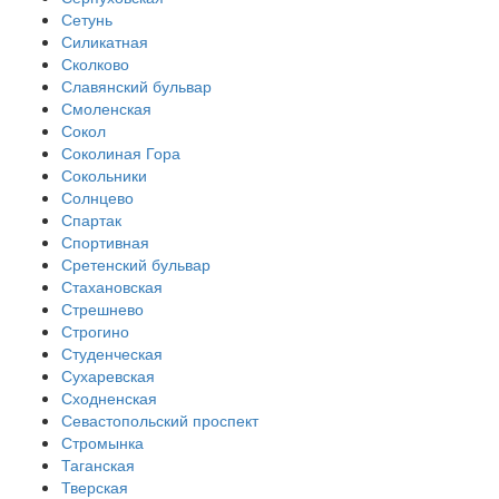
Сетунь
Силикатная
Сколково
Славянский бульвар
Смоленская
Сокол
Соколиная Гора
Сокольники
Солнцево
Спартак
Спортивная
Сретенский бульвар
Стахановская
Стрешнево
Строгино
Студенческая
Сухаревская
Сходненская
Севастопольский проспект
Стромынка
Таганская
Тверская