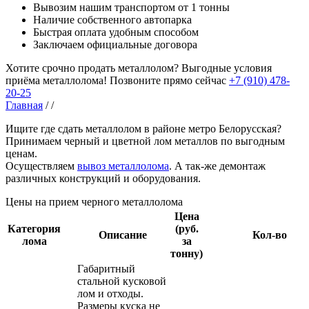
Вывозим нашим транспортом от 1 тонны
Наличие собственного автопарка
Быстрая оплата удобным способом
Заключаем официальные договора
Хотите срочно продать металлолом?
Выгодные условия
приёма металлолома!
Позвоните прямо сейчас
+7 (910) 478-
20-25
Главная
/
/
Ищите где сдать металлолом в районе метро Белорусская?
Принимаем черный и цветной лом металлов по выгодным
ценам.
Осуществляем
вывоз металлолома
. А так-же демонтаж
различных конструкций и оборудования.
Цены на прием черного металлолома
Цена
Категория
(руб.
Описание
Кол-во
лома
за
тонну)
Габаритный
стальной кусковой
лом и отходы.
Размеры куска не