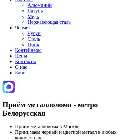
Алюминий
Латунь
Медь
Нержавеющая сталь
Чермет
Чугун
Сталь
Цинк
Контейнеры
Цены
Контакты
О нас
Блог
Приём металлолома - метро
Белорусская
Приём металлолома в Москве
Принимаем черный и цветной металл в любых
количествах