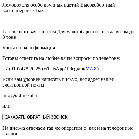
Ломовоз для особо крупных партий
Высокобортный
контейнер до 74 м3
Газель бортовая с тентом
Для малогабаритного лома весом до
3 тонн
Контактная информация
Готовы ответить на любые ваши вопросы по телефону:
+7 (910) 478 20 25
(WhatsApp/Telegram/
MAX
)
Если вам удобнее написать письмо, вот адрес нашей
электронной почты:
info@old-metall.ru
или
ЗАКАЗАТЬ ОБРАТНЫЙ ЗВОНОК
На письма отвечаем так же оперативно, как и на телефонные
звонки.