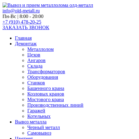
info@old-metall.ru
Пн-Вс | 8:00 - 20:00
+7 (910) 478-20-25
ЗАКАЗАТЬ ЗВОНОК
Главная
Демонтаж
Металлолом
Цехов
Ангаров
Склада
Трансформаторов
Оборудования
Станков
Башенного крана
Козловых кранов
Мостового крана
Производственных линий
Гаражей
Котельных
Вывоз металла
Черный металл
Самовывоз
Цветмет