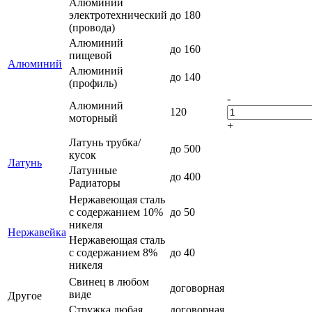
Алюминий
электротехнический
до 180
(провода)
Алюминий
до 160
пищевой
Алюминий
Алюминий
до 140
(профиль)
-
Алюминий
120
моторный
+
Латунь трубка/
до 500
кусок
Латунь
Латунные
до 400
Радиаторы
Нержавеющая сталь
с содержанием 10%
до 50
никеля
Нержавейка
Нержавеющая сталь
с содержанием 8%
до 40
никеля
Свинец в любом
договорная
виде
Другое
Стружка любая
договорная