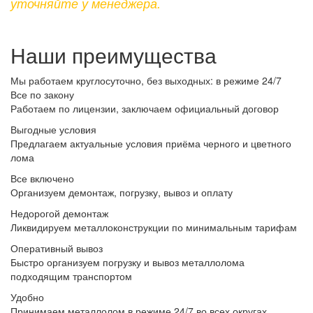
уточняйте у менеджера.
Наши преимущества
Мы работаем круглосуточно, без выходных: в режиме 24/7
Все по закону
Работаем по лицензии, заключаем официальный договор
Выгодные условия
Предлагаем актуальные условия приёма черного и цветного
лома
Все включено
Организуем демонтаж, погрузку, вывоз и оплату
Недорогой демонтаж
Ликвидируем металлоконструкции по минимальным тарифам
Оперативный вывоз
Быстро организуем погрузку и вывоз металлолома
подходящим транспортом
Удобно
Принимаем металлолом в режиме 24/7 во всех округах