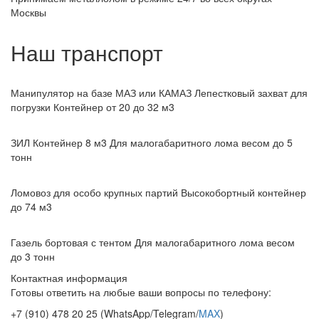
Москвы
Наш транспорт
Манипулятор на базе МАЗ или КАМАЗ
Лепестковый захват для
погрузки Контейнер от 20 до 32 м3
ЗИЛ Контейнер 8 м3
Для малогабаритного лома весом до 5
тонн
Ломовоз для особо крупных партий
Высокобортный контейнер
до 74 м3
Газель бортовая с тентом
Для малогабаритного лома весом
до 3 тонн
Контактная информация
Готовы ответить на любые ваши вопросы по телефону:
+7 (910) 478 20 25
(WhatsApp/Telegram/
MAX
)