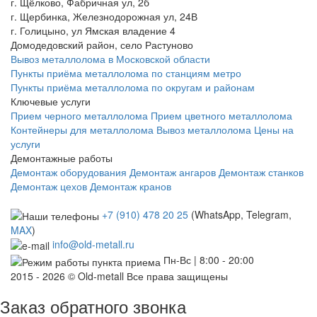
г. Щёлково, Фабричная ул, 2б
г. Щербинка, Железнодорожная ул, 24В
г. Голицыно, ул Ямская владение 4
Домодедовский район, село Растуново
Вывоз металлолома в Московской области
Пункты приёма металлолома по станциям метро
Пункты приёма металлолома по округам и районам
Ключевые услуги
Прием черного металлолома
Прием цветного металлолома
Контейнеры для металлолома
Вывоз металлолома
Цены на
услуги
Демонтажные работы
Демонтаж оборудования
Демонтаж ангаров
Демонтаж станков
Демонтаж цехов
Демонтаж кранов
+7 (910) 478 20 25
(WhatsApp, Telegram,
MAX
)
info@old-metall.ru
Пн-Вс | 8:00 - 20:00
2015 - 2026 © Old-metall Все права защищены
Заказ обратного звонка