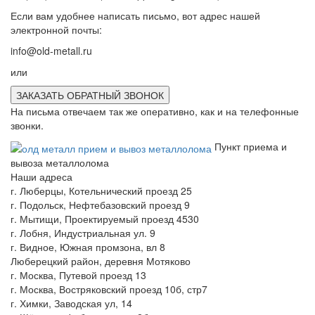
Если вам удобнее написать письмо, вот адрес нашей
электронной почты:
info@old-metall.ru
или
ЗАКАЗАТЬ ОБРАТНЫЙ ЗВОНОК
На письма отвечаем так же оперативно, как и на телефонные
звонки.
Пункт приема и
вывоза металлолома
Наши адреса
г. Люберцы, Котельнический проезд 25
г. Подольск, Нефтебазовский проезд 9
г. Мытищи, Проектируемый проезд 4530
г. Лобня, Индустриальная ул. 9
г. Видное, Южная промзона, вл 8
Люберецкий район, деревня Мотяково
г. Москва, Путевой проезд 13
г. Москва, Востряковский проезд 10б, стр7
г. Химки, Заводская ул, 14