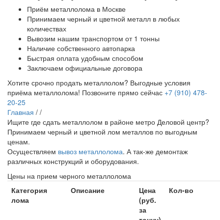
Приём металлолома в Москве
Принимаем черный и цветной металл в любых
количествах
Вывозим нашим транспортом от 1 тонны
Наличие собственного автопарка
Быстрая оплата удобным способом
Заключаем официальные договора
Хотите срочно продать металлолом?
Выгодные условия
приёма металлолома!
Позвоните прямо сейчас
+7 (910) 478-
20-25
Главная
/
/
Ищите где сдать металлолом в районе метро Деловой центр?
Принимаем черный и цветной лом металлов по выгодным
ценам.
Осуществляем
вывоз металлолома
. А так-же демонтаж
различных конструкций и оборудования.
Цены на прием черного металлолома
Категория
Описание
Цена
Кол-во
лома
(руб.
за
тонну)