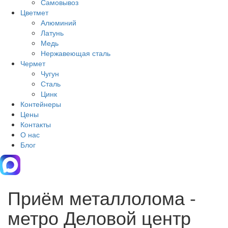
Самовывоз
Цветмет
Алюминий
Латунь
Медь
Нержавеющая сталь
Чермет
Чугун
Сталь
Цинк
Контейнеры
Цены
Контакты
О нас
Блог
Приём металлолома -
метро Деловой центр