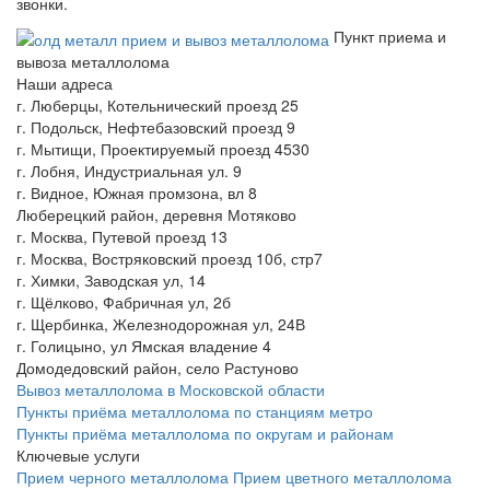
звонки.
Пункт приема и
вывоза металлолома
Наши адреса
г. Люберцы, Котельнический проезд 25
г. Подольск, Нефтебазовский проезд 9
г. Мытищи, Проектируемый проезд 4530
г. Лобня, Индустриальная ул. 9
г. Видное, Южная промзона, вл 8
Люберецкий район, деревня Мотяково
г. Москва, Путевой проезд 13
г. Москва, Востряковский проезд 10б, стр7
г. Химки, Заводская ул, 14
г. Щёлково, Фабричная ул, 2б
г. Щербинка, Железнодорожная ул, 24В
г. Голицыно, ул Ямская владение 4
Домодедовский район, село Растуново
Вывоз металлолома в Московской области
Пункты приёма металлолома по станциям метро
Пункты приёма металлолома по округам и районам
Ключевые услуги
Прием черного металлолома
Прием цветного металлолома