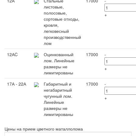
12А
Стальные
17000
-
листовые,
полосовые,
+
сортовые отходы,
кровля,
легковесный
производственный
лом
12АC
Оцинкованный
17000
-
лом. Линейные
размеры не
+
лимитированы
17А - 22А
Габаритный и
17000
-
негабаритный
чугунный лом.
+
Линейные
размеры не
лимитированы
Цены на прием цветного маталлолома