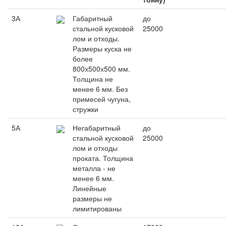
3А
Габаритный
до
стальной кусковой
25000
лом и отходы.
Размеры куска не
более
800х500х500 мм.
Толщина не
менее 6 мм. Без
примесей чугуна,
стружки
5А
Негабаритный
до
стальной кусковой
25000
лом и отходы
проката. Толщина
металла - не
менее 6 мм.
Линейные
размеры не
лимитированы