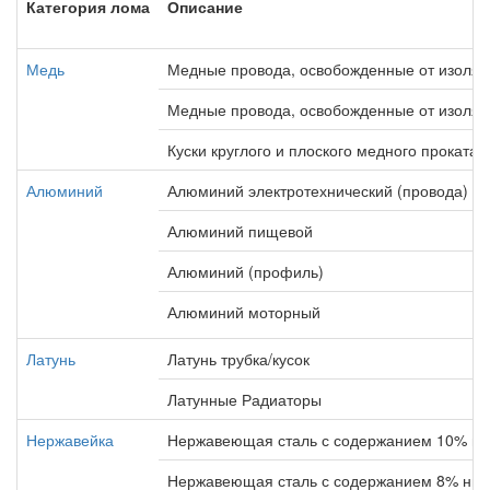
Категория лома
Описание
Медь
Медные провода, освобожденные от изоля
Медные провода, освобожденные от изоляц
Куски круглого и плоского медного проката
Алюминий
Алюминий электротехнический (провода)
Алюминий пищевой
Алюминий (профиль)
Алюминий моторный
Латунь
Латунь трубка/кусок
Латунные Радиаторы
Нержавейка
Нержавеющая сталь с содержанием 10% ни
Нержавеющая сталь с содержанием 8% ник