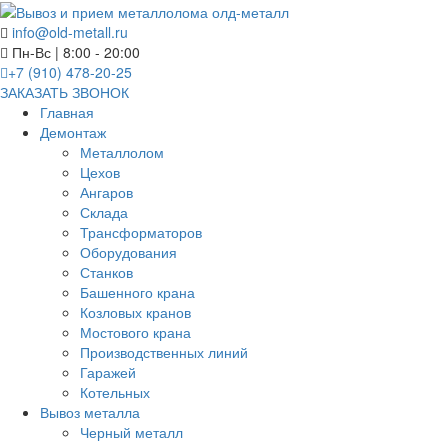
info@old-metall.ru
Пн-Вс | 8:00 - 20:00
+7 (910) 478-20-25
ЗАКАЗАТЬ ЗВОНОК
Главная
Демонтаж
Металлолом
Цехов
Ангаров
Склада
Трансформаторов
Оборудования
Станков
Башенного крана
Козловых кранов
Мостового крана
Производственных линий
Гаражей
Котельных
Вывоз металла
Черный металл