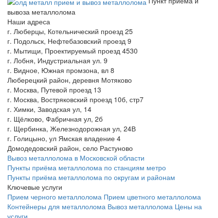
Пункт приема и
вывоза металлолома
Наши адреса
г. Люберцы, Котельнический проезд 25
г. Подольск, Нефтебазовский проезд 9
г. Мытищи, Проектируемый проезд 4530
г. Лобня, Индустриальная ул. 9
г. Видное, Южная промзона, вл 8
Люберецкий район, деревня Мотяково
г. Москва, Путевой проезд 13
г. Москва, Востряковский проезд 10б, стр7
г. Химки, Заводская ул, 14
г. Щёлково, Фабричная ул, 2б
г. Щербинка, Железнодорожная ул, 24В
г. Голицыно, ул Ямская владение 4
Домодедовский район, село Растуново
Вывоз металлолома в Московской области
Пункты приёма металлолома по станциям метро
Пункты приёма металлолома по округам и районам
Ключевые услуги
Прием черного металлолома
Прием цветного металлолома
Контейнеры для металлолома
Вывоз металлолома
Цены на
услуги