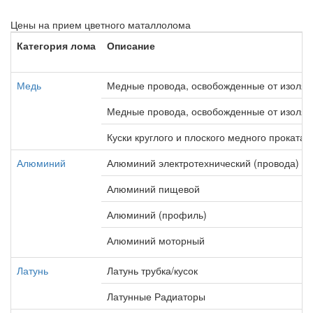
Цены на прием цветного маталлолома
Категория лома
Описание
Медь
Медные провода, освобожденные от изоля
Медные провода, освобожденные от изоляц
Куски круглого и плоского медного проката
Алюминий
Алюминий электротехнический (провода)
Алюминий пищевой
Алюминий (профиль)
Алюминий моторный
Латунь
Латунь трубка/кусок
Латунные Радиаторы