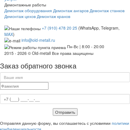
Демонтажные работы
Демонтаж оборудования
Демонтаж ангаров
Демонтаж станков
Демонтаж цехов
Демонтаж кранов
+7 (910) 478 20 25
(WhatsApp, Telegram,
MAX
)
info@old-metall.ru
Пн-Вс | 8:00 - 20:00
2015 - 2026 © Old-metall Все права защищены
Заказ обратного звонка
Отправить
Отправляя данную форму, вы соглашаетесь с условиями
политики
конфиденциальности