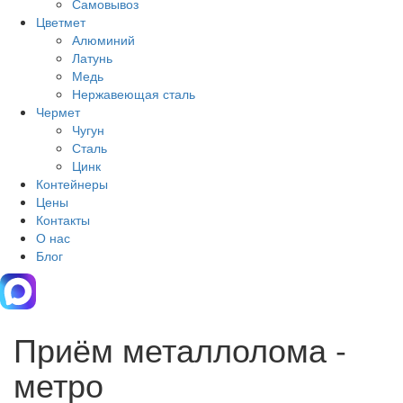
Самовывоз
Цветмет
Алюминий
Латунь
Медь
Нержавеющая сталь
Чермет
Чугун
Сталь
Цинк
Контейнеры
Цены
Контакты
О нас
Блог
Приём металлолома -
метро