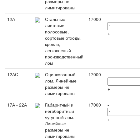
размеры не
лимитированы
12А
Стальные
17000
-
листовые,
полосовые,
+
сортовые отходы,
кровля,
легковесный
производственный
лом
12АC
Оцинкованный
17000
-
лом. Линейные
размеры не
+
лимитированы
17А - 22А
Габаритный и
17000
-
негабаритный
чугунный лом.
+
Линейные
размеры не
лимитированы