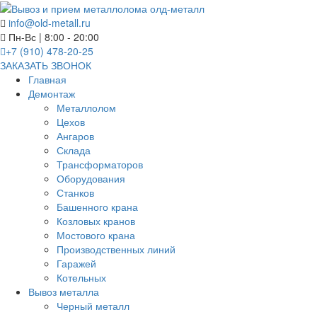
info@old-metall.ru
Пн-Вс | 8:00 - 20:00
+7 (910) 478-20-25
ЗАКАЗАТЬ ЗВОНОК
Главная
Демонтаж
Металлолом
Цехов
Ангаров
Склада
Трансформаторов
Оборудования
Станков
Башенного крана
Козловых кранов
Мостового крана
Производственных линий
Гаражей
Котельных
Вывоз металла
Черный металл