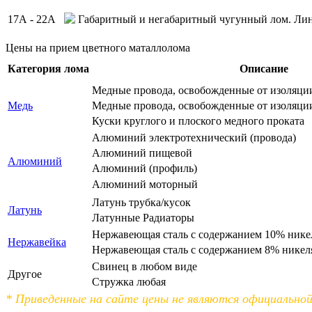
17А - 22А
Габаритный и негабаритный чугунный лом. Ли
Цены на прием цветного маталлолома
Категория лома
Описание
Медные провода, освобожденные от изоляци
Медь
Медные провода, освобожденные от изоляци
Куски круглого и плоского медного проката
Алюминий электротехнический (провода)
Алюминий пищевой
Алюминий
Алюминий (профиль)
Алюминий моторный
Латунь трубка/кусок
Латунь
Латунные Радиаторы
Нержавеющая сталь с содержанием 10% нике
Нержавейка
Нержавеющая сталь с содержанием 8% никел
Свинец в любом виде
Другое
Стружка любая
* Приведенные на сайте цены не являются официальн