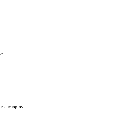
ма
 транспортом