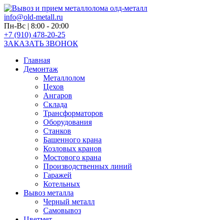
info@old-metall.ru
Пн-Вс | 8:00 - 20:00
+7 (910) 478-20-25
ЗАКАЗАТЬ ЗВОНОК
Главная
Демонтаж
Металлолом
Цехов
Ангаров
Склада
Трансформаторов
Оборудования
Станков
Башенного крана
Козловых кранов
Мостового крана
Производственных линий
Гаражей
Котельных
Вывоз металла
Черный металл
Самовывоз
Цветмет