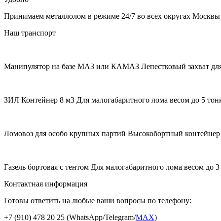
Принимаем металлолом в режиме 24/7 во всех округах Москвы
Наш транспорт
Манипулятор на базе МАЗ или КАМАЗ
Лепестковый захват для
ЗИЛ Контейнер 8 м3
Для малогабаритного лома весом до 5 тон
Ломовоз для особо крупных партий
Высокобортный контейнер 
Газель бортовая с тентом
Для малогабаритного лома весом до 3
Контактная информация
Готовы ответить на любые ваши вопросы по телефону:
+7 (910) 478 20 25
(WhatsApp/Telegram/
MAX
)