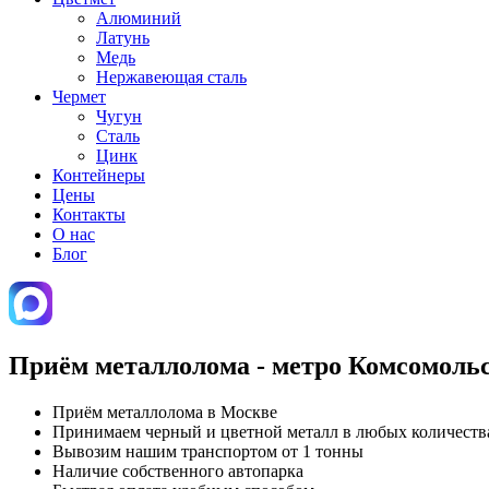
Алюминий
Латунь
Медь
Нержавеющая сталь
Чермет
Чугун
Сталь
Цинк
Контейнеры
Цены
Контакты
О нас
Блог
Приём металлолома - метро Комсомоль
Приём металлолома в Москве
Принимаем черный и цветной металл в любых количеств
Вывозим нашим транспортом от 1 тонны
Наличие собственного автопарка