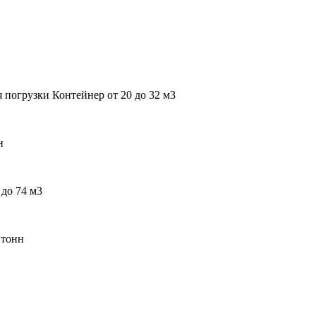
 погрузки Контейнер от 20 до 32 м3
н
до 74 м3
 тонн