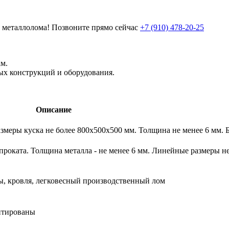
 металлолома!
Позвоните прямо сейчас
+7 (910) 478-20-25
м.
ых конструкций и оборудования.
Описание
змеры куска не более 800х500х500 мм. Толщина не менее 6 мм. 
проката. Толщина металла - не менее 6 мм. Линейные размеры н
ы, кровля, легковесный производственный лом
итированы