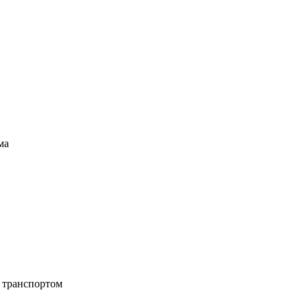
ма
 транспортом