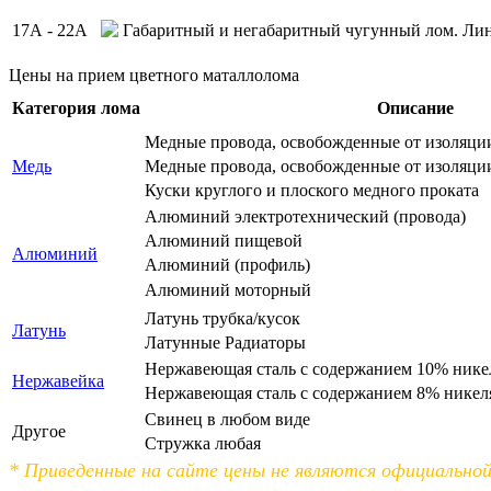
17А - 22А
Габаритный и негабаритный чугунный лом. Ли
Цены на прием цветного маталлолома
Категория лома
Описание
Медные провода, освобожденные от изоляци
Медь
Медные провода, освобожденные от изоляци
Куски круглого и плоского медного проката
Алюминий электротехнический (провода)
Алюминий пищевой
Алюминий
Алюминий (профиль)
Алюминий моторный
Латунь трубка/кусок
Латунь
Латунные Радиаторы
Нержавеющая сталь с содержанием 10% нике
Нержавейка
Нержавеющая сталь с содержанием 8% никел
Свинец в любом виде
Другое
Стружка любая
* Приведенные на сайте цены не являются официальн