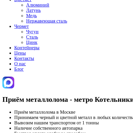
Алюминий
Латунь
Медь
Нержавеющая сталь
Чермет
Чугун
Сталь
Цинк
Контейнеры
Цены
Контакты
О нас
Блог
Приём металлолома - метро Котельник
Приём металлолома в Москве
Принимаем черный и цветной металл в любых количеств
Вывозим нашим транспортом от 1 тонны
Наличие собственного автопарка