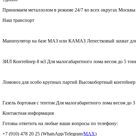
Принимаем металлолом в режиме 24/7 во всех округах Москвы
Наш транспорт
Манипулятор на базе МАЗ или КАМАЗ
Лепестковый захват для
ЗИЛ Контейнер 8 м3
Для малогабаритного лома весом до 5 тон
Ломовоз для особо крупных партий
Высокобортный контейнер 
Газель бортовая с тентом
Для малогабаритного лома весом до 3
Контактная информация
Готовы ответить на любые ваши вопросы по телефону:
+7 (910) 478 20 25
(WhatsApp/Telegram/
MAX
)