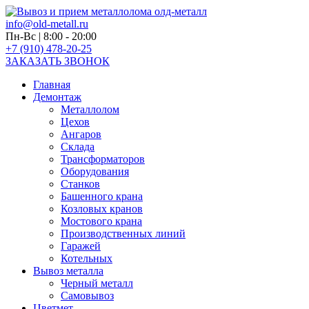
info@old-metall.ru
Пн-Вс | 8:00 - 20:00
+7 (910) 478-20-25
ЗАКАЗАТЬ ЗВОНОК
Главная
Демонтаж
Металлолом
Цехов
Ангаров
Склада
Трансформаторов
Оборудования
Станков
Башенного крана
Козловых кранов
Мостового крана
Производственных линий
Гаражей
Котельных
Вывоз металла
Черный металл
Самовывоз
Цветмет