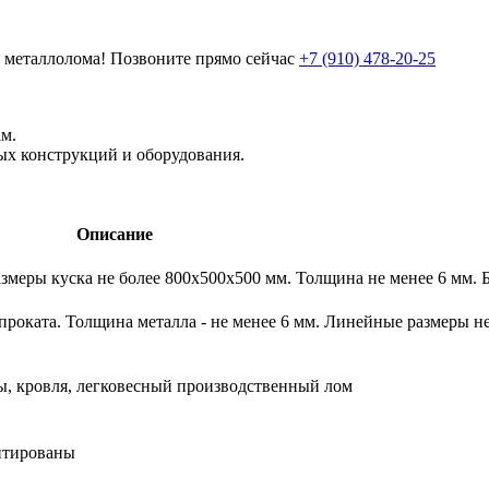
 металлолома!
Позвоните прямо сейчас
+7 (910) 478-20-25
м.
ых конструкций и оборудования.
Описание
змеры куска не более 800х500х500 мм. Толщина не менее 6 мм. 
проката. Толщина металла - не менее 6 мм. Линейные размеры н
ы, кровля, легковесный производственный лом
итированы