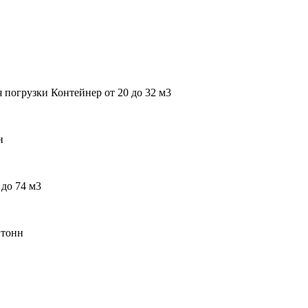
 погрузки Контейнер от 20 до 32 м3
н
до 74 м3
 тонн