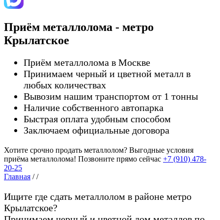
Приём металлолома - метро
Крылатское
Приём металлолома в Москве
Принимаем черный и цветной металл в
любых количествах
Вывозим нашим транспортом от 1 тонны
Наличие собственного автопарка
Быстрая оплата удобным способом
Заключаем официальные договора
Хотите срочно продать металлолом?
Выгодные условия
приёма металлолома!
Позвоните прямо сейчас
+7 (910) 478-
20-25
Главная
/
/
Ищите где сдать металлолом в районе метро
Крылатское?
Принимаем черный и цветной лом металлов по