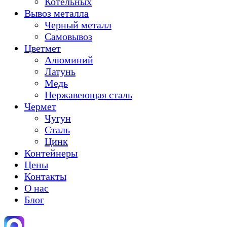
Котельных
Вывоз металла
Черный металл
Самовывоз
Цветмет
Алюминий
Латунь
Медь
Нержавеющая сталь
Чермет
Чугун
Сталь
Цинк
Контейнеры
Цены
Контакты
О нас
Блог