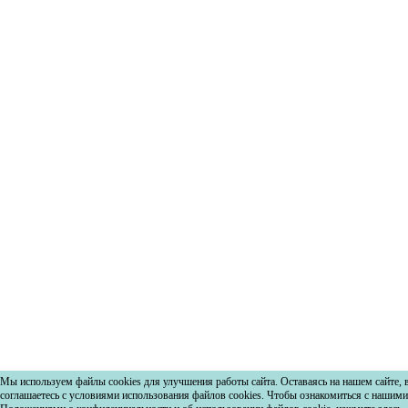
Мы используем файлы cookies для улучшения работы сайта. Оставаясь на нашем сайте, 
соглашаетесь с условиями использования файлов cookies. Чтобы ознакомиться с нашими