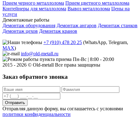
Прием черного металлолома
Прием цветного металлолома
Контейнеры для металлолома
Вывоз металлолома
Цены на
услуги
Демонтажные работы
Демонтаж оборудования
Демонтаж ангаров
Демонтаж станков
Демонтаж цехов
Демонтаж кранов
+7 (910) 478 20 25
(WhatsApp, Telegram,
MAX
)
info@old-metall.ru
Пн-Вс | 8:00 - 20:00
2015 - 2026 © Old-metall Все права защищены
Заказ обратного звонка
Отправить
Отправляя данную форму, вы соглашаетесь с условиями
политики конфиденциальности