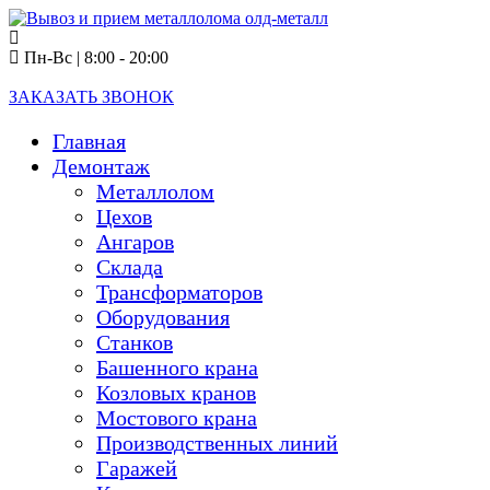
info@old-metall.ru
Пн-Вс | 8:00 - 20:00
+7 (910) 478-20-25
ЗАКАЗАТЬ ЗВОНОК
Главная
Демонтаж
Металлолом
Цехов
Ангаров
Склада
Трансформаторов
Оборудования
Станков
Башенного крана
Козловых кранов
Мостового крана
Производственных линий
Гаражей