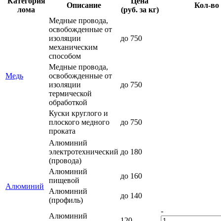
Категория
Цена
Описание
Кол-во
лома
(руб. за кг)
Медные провода,
освобожденные от
изоляции
до 750
механическим
способом
Медные провода,
Медь
освобожденные от
изоляции
до 750
термической
обработкой
Куски круглого и
плоского медного
до 750
проката
Алюминий
электротехнический
до 180
(провода)
Алюминий
до 160
пищевой
Алюминий
Алюминий
до 140
(профиль)
-
Алюминий
120