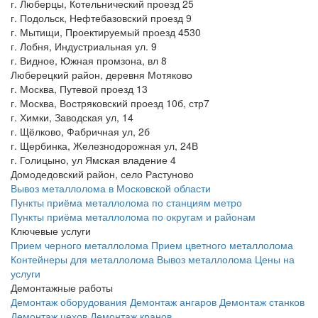
г. Люберцы, Котельнический проезд 25
г. Подольск, Нефтебазовский проезд 9
г. Мытищи, Проектируемый проезд 4530
г. Лобня, Индустриальная ул. 9
г. Видное, Южная промзона, вл 8
Люберецкий район, деревня Мотяково
г. Москва, Путевой проезд 13
г. Москва, Востряковский проезд 10б, стр7
г. Химки, Заводская ул, 14
г. Щёлково, Фабричная ул, 2б
г. Щербинка, Железнодорожная ул, 24В
г. Голицыно, ул Ямская владение 4
Домодедовский район, село Растуново
Вывоз металлолома в Московской области
Пункты приёма металлолома по станциям метро
Пункты приёма металлолома по округам и районам
Ключевые услуги
Прием черного металлолома
Прием цветного металлолома
Контейнеры для металлолома
Вывоз металлолома
Цены на
услуги
Демонтажные работы
Демонтаж оборудования
Демонтаж ангаров
Демонтаж станков
Демонтаж цехов
Демонтаж кранов