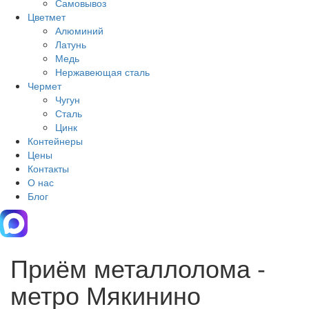
Самовывоз
Цветмет
Алюминий
Латунь
Медь
Нержавеющая сталь
Чермет
Чугун
Сталь
Цинк
Контейнеры
Цены
Контакты
О нас
Блог
Приём металлолома -
метро Мякинино