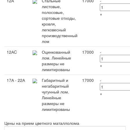
12А
Стальные
17000
-
листовые,
полосовые,
+
сортовые отходы,
кровля,
легковесный
производственный
лом
12АC
Оцинкованный
17000
-
лом. Линейные
размеры не
+
лимитированы
17А - 22А
Габаритный и
17000
-
негабаритный
чугунный лом.
+
Линейные
размеры не
лимитированы
Цены на прием цветного маталлолома