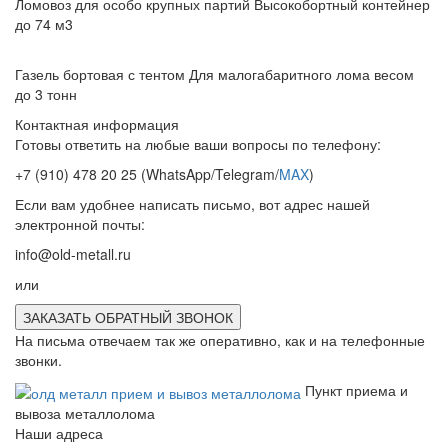
Ломовоз для особо крупных партий
Высокобортный контейнер
до 74 м3
Газель бортовая с тентом
Для малогабаритного лома весом
до 3 тонн
Контактная информация
Готовы ответить на любые ваши вопросы по телефону:
+7 (910) 478 20 25
(WhatsApp/Telegram/
MAX
)
Если вам удобнее написать письмо, вот адрес нашей
электронной почты:
info@old-metall.ru
или
ЗАКАЗАТЬ ОБРАТНЫЙ ЗВОНОК
На письма отвечаем так же оперативно, как и на телефонные
звонки.
Пункт приема и
вывоза металлолома
Наши адреса