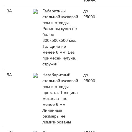
3А
Габаритный
до
стальной кусковой
25000
лом и отходы.
Размеры куска не
более
800х500х500 мм.
Толщина не
менее 6 мм. Без
примесей чугуна,
стружки
5А
Негабаритный
до
стальной кусковой
25000
лом и отходы
проката. Толщина
металла - не
менее 6 мм.
Линейные
размеры не
лимитированы