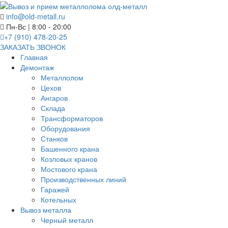
info@old-metall.ru
Пн-Вс | 8:00 - 20:00
+7 (910) 478-20-25
ЗАКАЗАТЬ ЗВОНОК
Главная
Демонтаж
Металлолом
Цехов
Ангаров
Склада
Трансформаторов
Оборудования
Станков
Башенного крана
Козловых кранов
Мостового крана
Производственных линий
Гаражей
Котельных
Вывоз металла
Черный металл