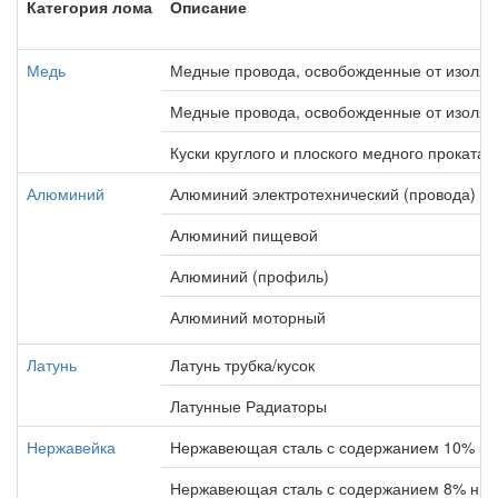
Категория лома
Описание
Медь
Медные провода, освобожденные от изоля
Медные провода, освобожденные от изоляц
Куски круглого и плоского медного проката
Алюминий
Алюминий электротехнический (провода)
Алюминий пищевой
Алюминий (профиль)
Алюминий моторный
Латунь
Латунь трубка/кусок
Латунные Радиаторы
Нержавейка
Нержавеющая сталь с содержанием 10% ни
Нержавеющая сталь с содержанием 8% ник