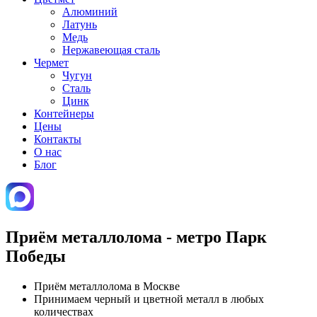
Алюминий
Латунь
Медь
Нержавеющая сталь
Чермет
Чугун
Сталь
Цинк
Контейнеры
Цены
Контакты
О нас
Блог
Приём металлолома - метро Парк
Победы
Приём металлолома в Москве
Принимаем черный и цветной металл в любых
количествах