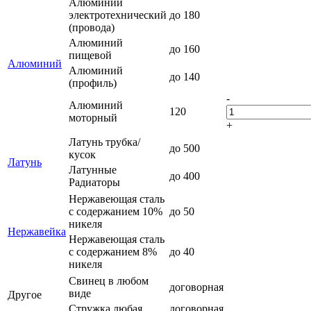
Алюминий
электротехнический
до 180
(провода)
Алюминий
до 160
пищевой
Алюминий
Алюминий
до 140
(профиль)
-
Алюминий
120
моторный
+
Латунь трубка/
до 500
кусок
Латунь
Латунные
до 400
Радиаторы
Нержавеющая сталь
с содержанием 10%
до 50
никеля
Нержавейка
Нержавеющая сталь
с содержанием 8%
до 40
никеля
Свинец в любом
договорная
виде
Другое
Стружка любая
договорная