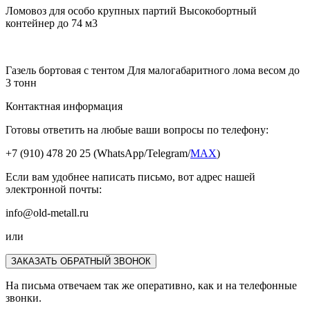
Ломовоз для особо крупных партий
Высокобортный
контейнер до 74 м3
Газель бортовая с тентом
Для малогабаритного лома весом до
3 тонн
Контактная информация
Готовы ответить на любые ваши вопросы по телефону:
+7 (910) 478 20 25
(WhatsApp/Telegram/
MAX
)
Если вам удобнее написать письмо, вот адрес нашей
электронной почты:
info@old-metall.ru
или
ЗАКАЗАТЬ ОБРАТНЫЙ ЗВОНОК
На письма отвечаем так же оперативно, как и на телефонные
звонки.