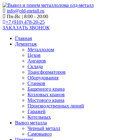
info@old-metall.ru
Пн-Вс | 8:00 - 20:00
+7 (910) 478-20-25
ЗАКАЗАТЬ ЗВОНОК
Главная
Демонтаж
Металлолом
Цехов
Ангаров
Склада
Трансформаторов
Оборудования
Станков
Башенного крана
Козловых кранов
Мостового крана
Производственных линий
Гаражей
Котельных
Вывоз металла
Черный металл
Самовывоз
Цветмет