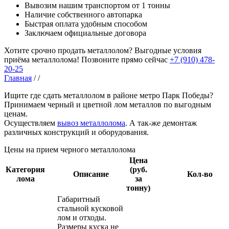
Вывозим нашим транспортом от 1 тонны
Наличие собственного автопарка
Быстрая оплата удобным способом
Заключаем официальные договора
Хотите срочно продать металлолом?
Выгодные условия
приёма металлолома!
Позвоните прямо сейчас
+7 (910) 478-
20-25
Главная
/
/
Ищите где сдать металлолом в районе метро Парк Победы?
Принимаем черный и цветной лом металлов по выгодным
ценам.
Осуществляем
вывоз металлолома
. А так-же демонтаж
различных конструкций и оборудования.
Цены на прием черного металлолома
Цена
Категория
(руб.
Описание
Кол-во
лома
за
тонну)
Габаритный
стальной кусковой
лом и отходы.
Размеры куска не