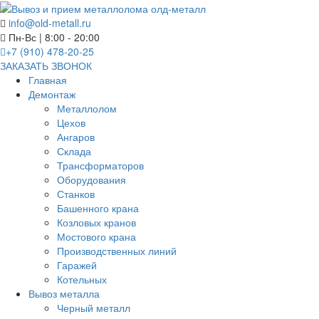
info@old-metall.ru
Пн-Вс | 8:00 - 20:00
+7 (910) 478-20-25
ЗАКАЗАТЬ ЗВОНОК
Главная
Демонтаж
Металлолом
Цехов
Ангаров
Склада
Трансформаторов
Оборудования
Станков
Башенного крана
Козловых кранов
Мостового крана
Производственных линий
Гаражей
Котельных
Вывоз металла
Черный металл