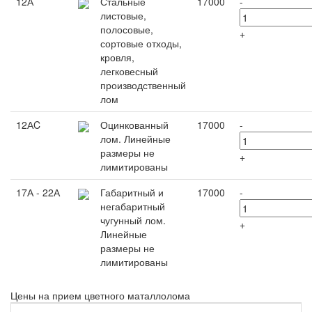
12А
Стальные
17000
-
листовые,
полосовые,
+
сортовые отходы,
кровля,
легковесный
производственный
лом
12АC
Оцинкованный
17000
-
лом. Линейные
размеры не
+
лимитированы
17А - 22А
Габаритный и
17000
-
негабаритный
чугунный лом.
+
Линейные
размеры не
лимитированы
Цены на прием цветного маталлолома