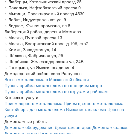
г. Люберцы, Котельнический проезд 25
г. Подольск, Нефтебазовский проезд 9
г. Мытищи, Проектируемый проезд 4530
г. Лобня, Индустриальная ул. 9
г. Видное, Южная промзона, вл 8
Люберецкий район, деревня Мотяково
г. Москва, Путевой проезд 13
г. Москва, Востряковский проезд 10б, стр7
г. Химки, Заводская ул, 14
г. Щёлково, Фабричная ул, 2б
г. Щербинка, Железнодорожная ул, 24В
г. Голицыно, ул Ямская владение 4
Домодедовский район, село Растуново
Вывоз металлолома в Московской области
Пункты приёма металлолома по станциям метро
Пункты приёма металлолома по округам и районам
Ключевые услуги
Прием черного металлолома
Прием цветного металлолома
Контейнеры для металлолома
Вывоз металлолома
Цены на
услуги
Демонтажные работы
Демонтаж оборудования
Демонтаж ангаров
Демонтаж станков
Демонтаж цехов
Демонтаж кранов