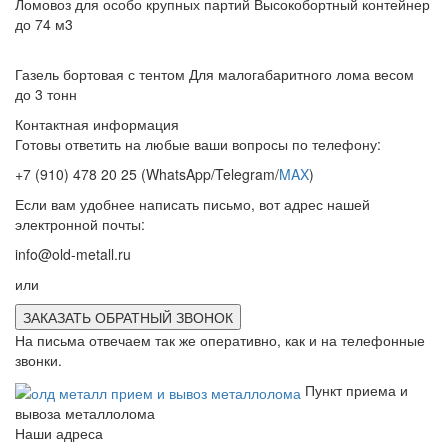
Ломовоз для особо крупных партий
Высокобортный контейнер
до 74 м3
Газель бортовая с тентом
Для малогабаритного лома весом
до 3 тонн
Контактная информация
Готовы ответить на любые ваши вопросы по телефону:
+7 (910) 478 20 25
(WhatsApp/Telegram/
MAX
)
Если вам удобнее написать письмо, вот адрес нашей
электронной почты:
info@old-metall.ru
или
ЗАКАЗАТЬ ОБРАТНЫЙ ЗВОНОК
На письма отвечаем так же оперативно, как и на телефонные
звонки.
Пункт приема и
вывоза металлолома
Наши адреса