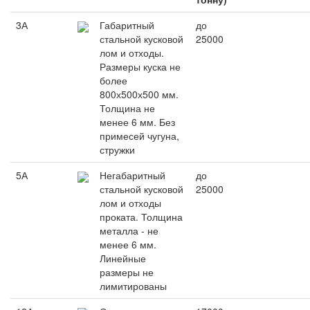
3А
Габаритный
до
стальной кусковой
25000
лом и отходы.
Размеры куска не
более
800х500х500 мм.
Толщина не
менее 6 мм. Без
примесей чугуна,
стружки
5А
Негабаритный
до
стальной кусковой
25000
лом и отходы
проката. Толщина
металла - не
менее 6 мм.
Линейные
размеры не
лимитированы