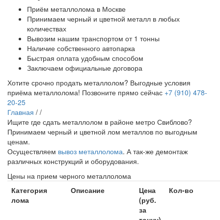
Приём металлолома в Москве
Принимаем черный и цветной металл в любых
количествах
Вывозим нашим транспортом от 1 тонны
Наличие собственного автопарка
Быстрая оплата удобным способом
Заключаем официальные договора
Хотите срочно продать металлолом?
Выгодные условия
приёма металлолома!
Позвоните прямо сейчас
+7 (910) 478-
20-25
Главная
/
/
Ищите где сдать металлолом в районе метро Свиблово?
Принимаем черный и цветной лом металлов по выгодным
ценам.
Осуществляем
вывоз металлолома
. А так-же демонтаж
различных конструкций и оборудования.
Цены на прием черного металлолома
Категория
Описание
Цена
Кол-во
лома
(руб.
за
тонну)