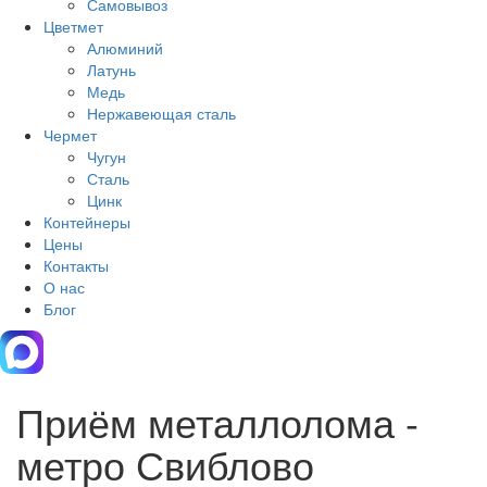
Самовывоз
Цветмет
Алюминий
Латунь
Медь
Нержавеющая сталь
Чермет
Чугун
Сталь
Цинк
Контейнеры
Цены
Контакты
О нас
Блог
Приём металлолома -
метро Свиблово