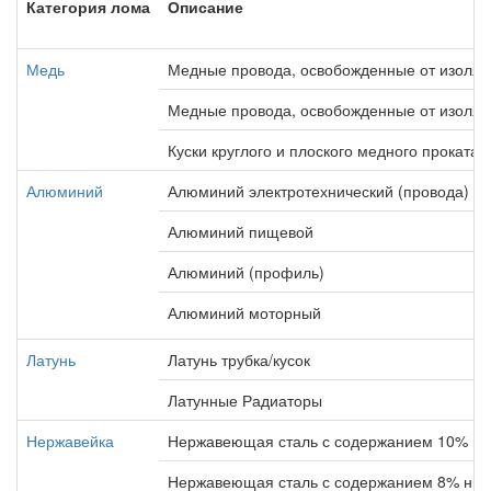
Категория лома
Описание
Медь
Медные провода, освобожденные от изоля
Медные провода, освобожденные от изоляц
Куски круглого и плоского медного проката
Алюминий
Алюминий электротехнический (провода)
Алюминий пищевой
Алюминий (профиль)
Алюминий моторный
Латунь
Латунь трубка/кусок
Латунные Радиаторы
Нержавейка
Нержавеющая сталь с содержанием 10% ни
Нержавеющая сталь с содержанием 8% ник