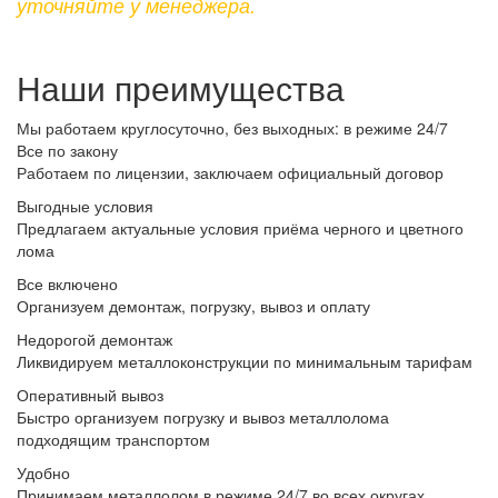
уточняйте у менеджера.
Наши преимущества
Мы работаем круглосуточно, без выходных: в режиме 24/7
Все по закону
Работаем по лицензии, заключаем официальный договор
Выгодные условия
Предлагаем актуальные условия приёма черного и цветного
лома
Все включено
Организуем демонтаж, погрузку, вывоз и оплату
Недорогой демонтаж
Ликвидируем металлоконструкции по минимальным тарифам
Оперативный вывоз
Быстро организуем погрузку и вывоз металлолома
подходящим транспортом
Удобно
Принимаем металлолом в режиме 24/7 во всех округах