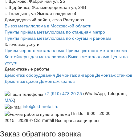
г. Щёлково, Фабричная ул, 2б
г. Щербинка, Железнодорожная ул, 24В
г. Голицыно, ул Ямская владение 4
Домодедовский район, село Растуново
Вывоз металлолома в Московской области
Пункты приёма металлолома по станциям метро
Пункты приёма металлолома по округам и районам
Ключевые услуги
Прием черного металлолома
Прием цветного металлолома
Контейнеры для металлолома
Вывоз металлолома
Цены на
услуги
Демонтажные работы
Демонтаж оборудования
Демонтаж ангаров
Демонтаж станков
Демонтаж цехов
Демонтаж кранов
+7 (910) 478 20 25
(WhatsApp, Telegram,
MAX
)
info@old-metall.ru
Пн-Вс | 8:00 - 20:00
2015 - 2026 © Old-metall Все права защищены
Заказ обратного звонка