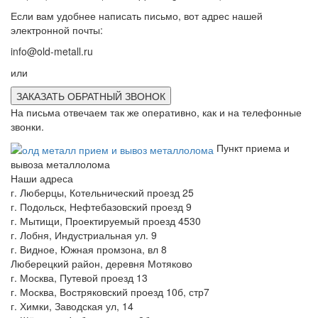
Если вам удобнее написать письмо, вот адрес нашей
электронной почты:
info@old-metall.ru
или
ЗАКАЗАТЬ ОБРАТНЫЙ ЗВОНОК
На письма отвечаем так же оперативно, как и на телефонные
звонки.
Пункт приема и
вывоза металлолома
Наши адреса
г. Люберцы, Котельнический проезд 25
г. Подольск, Нефтебазовский проезд 9
г. Мытищи, Проектируемый проезд 4530
г. Лобня, Индустриальная ул. 9
г. Видное, Южная промзона, вл 8
Люберецкий район, деревня Мотяково
г. Москва, Путевой проезд 13
г. Москва, Востряковский проезд 10б, стр7
г. Химки, Заводская ул, 14