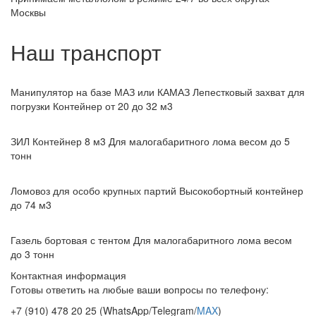
Москвы
Наш транспорт
Манипулятор на базе МАЗ или КАМАЗ
Лепестковый захват для
погрузки Контейнер от 20 до 32 м3
ЗИЛ Контейнер 8 м3
Для малогабаритного лома весом до 5
тонн
Ломовоз для особо крупных партий
Высокобортный контейнер
до 74 м3
Газель бортовая с тентом
Для малогабаритного лома весом
до 3 тонн
Контактная информация
Готовы ответить на любые ваши вопросы по телефону:
+7 (910) 478 20 25
(WhatsApp/Telegram/
MAX
)